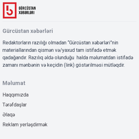
Gürcüstan xəbərləri
Redaktorların razılığı olmadan “Gürcüstan xəbərləri”nin
materiallarından qismən və/yaxud tam istifadə etmək
qadağandır. Razılıq əldə olunduğu halda məlumatdan istifadə
zamanı mənbənin və keçidin (link) göstərilməsi mütləqdir.
Məlumat
Haqqımızda
Tərəfdaşlar
Əlaqə
Reklam yerləşdirmək