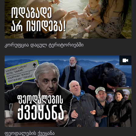
კორუფცია დაცულ ტერიტორიებში
ფეოდალების ქვეყანა