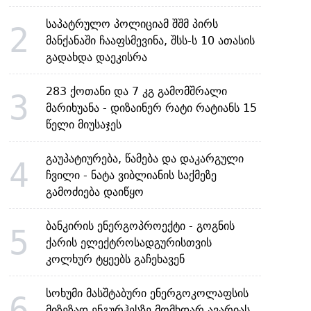
საპატრულო პოლიციამ შშმ პირს
2
მანქანაში ჩააფსმევინა, შსს-ს 10 ათასის
გადახდა დაეკისრა
283 ქოთანი და 7 კგ გამომშრალი
3
მარიხუანა - დიზაინერ რატი რატიანს 15
წელი მიუსაჯეს
გაუპატიურება, წამება და დაკარგული
4
ჩვილი - ნატა ვიბლიანის საქმეზე
გამოძიება დაიწყო
ბანკირის ენერგოპროექტი - გოგნის
5
ქარის ელექტროსადგურისთვის
კოლხურ ტყეებს გაჩეხავენ
სოხუმი მასშტაბური ენერგოკოლაფსის
6
მიზეზად ენგურჰესზე მომხდარ ავარიას