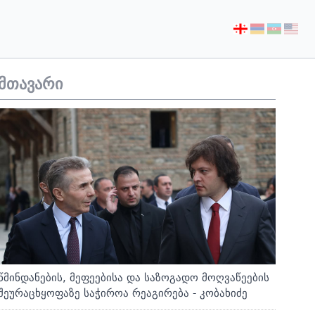
აირჩიეთ
ენა
მთავარი
წმინდანების, მეფეებისა და საზოგადო მოღვაწეების
შეურაცხყოფაზე საჭიროა რეაგირება - კობახიძე