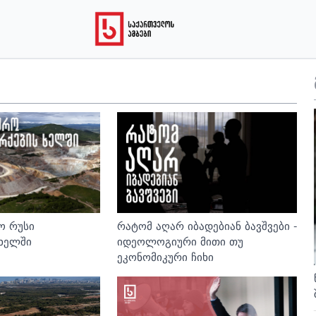
ო რუსი
რატომ აღარ იბადებიან ბავშვები -
ხელში
იდეოლოგიური მითი თუ
ეკონომიკური ჩიხი