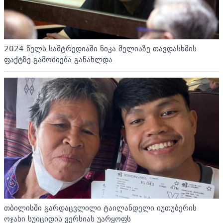
2024 წელს სამტრედიაში ნიკა მელიაზე თავდასხმის
ფაქტზე გამოძიება განახლდა
თბილისში გარდაცვლილი ტაილანდელი იუთუბერის
ოჯახი სუიციდის ვერსიას უარყოფს