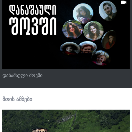
დანაშაული შოვში
მთის ამბები