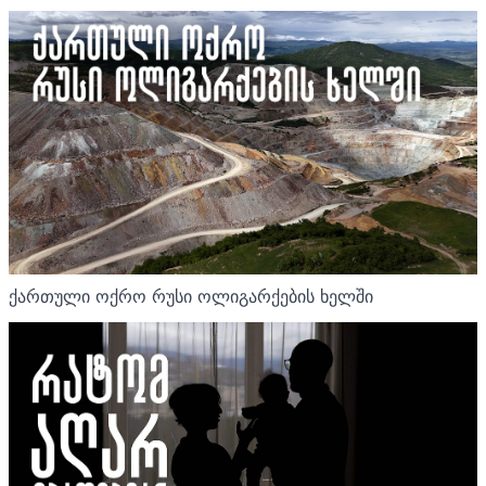
ქართული ოქრო რუსი ოლიგარქების ხელში