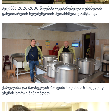
პუტინმა 2026-2030 წლებში ოკუპირებული აფხაზეთის
განვითარების ხელშეწყობის შეთანხმება დაამტკიცა
ქარელისა და მარნეულის ბაღებში საქონლის ნაცვლად
ცხენის ხორცი შეჰქონდათ