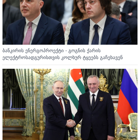
ბანკირის ენერგოპროექტი - გოგნის ქარის
ელექტროსადგურისთვის კოლხურ ტყეებს გაჩეხავენ