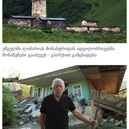
უშგულში ლამარიას მონასტრიდან ადგილობრივებმა
მონაზვნები გააძევეს - ეპარქიის განცხადება