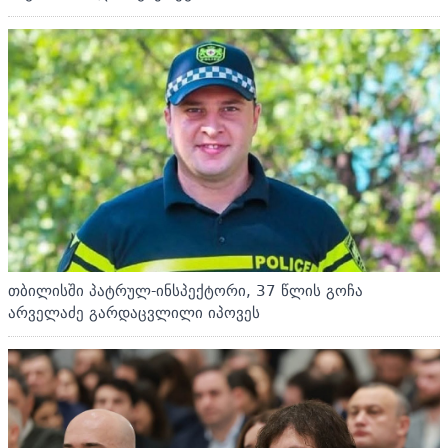
თბილისში პატრულ-ინსპექტორი, 37 წლის გოჩა
არველაძე გარდაცვლილი იპოვეს