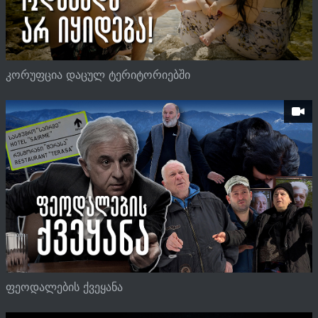
კორუფცია დაცულ ტერიტორიებში
ფეოდალების ქვეყანა