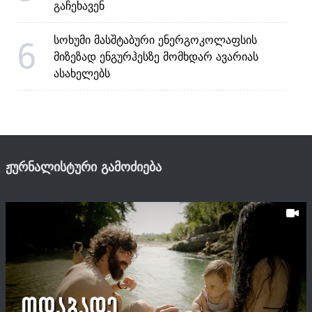
გაჩეხავენ
სოხუმი მასშტაბური ენერგოკოლაფსის
6
მიზეზად ენგურჰესზე მომხდარ ავარიას
ასახელებს
ჟურნალისტური გამოძიება