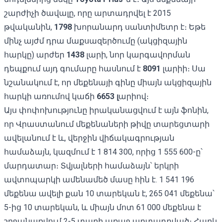
շարժիչի ծավալը, որը արտադրվել է 2015
թվականին,
1798
խորանարդ սանտիմետր է։ Եթե
մինչ այժմ դրա մաքսազերծումը (ակցիզային
հարկը) արժեր
1438
լարի, նոր կարգավորման
դեպքում այդ գումարը հասնում է
8091
լարիի։ Սա
նշանակում է, որ մեքենայի գինը միայն ակցիզային
հարկի առումով կաճի
6653 լ
արիով։
Այս փոփոխությունը իրականացվում է այն ֆոնին,
որ Վրաստանում մեքենաների թիվը տարեցտարի
ավելանում է և, վերջին վիճակագրության
համաձայն, կազմում է 1 814 300, որից 1 555 600-ը՝
մարդատար։ Տվյալների համաձայն՝ երկրի
ավտոպարկի ամենամեծ մասը հին է. 1 541 196
մեքենա ավելի քան 10 տարեկան է, 265 041 մեքենա՝
5-ից 10 տարեկան, և միայն մոտ 61 000 մեքենա է
շրջանառվում 2-5 տարի առաջ արտադրված։ Հարկ