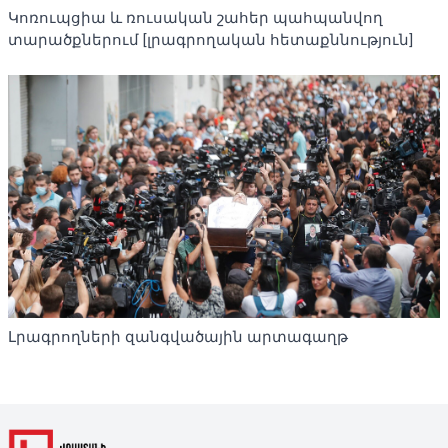
Կոռուպցիա և ռուսական շահեր պահպանվող
տարածքներում [լրագրողական հետաքննություն]
Լրագրողների զանգվածային արտագաղթ