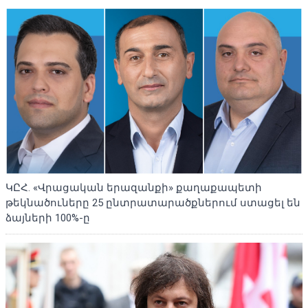
ԿԸՀ. «Վրացական երազանքի» քաղաքապետի
թեկնածուները 25 ընտրատարածքներում ստացել են
ձայների 100%-ը