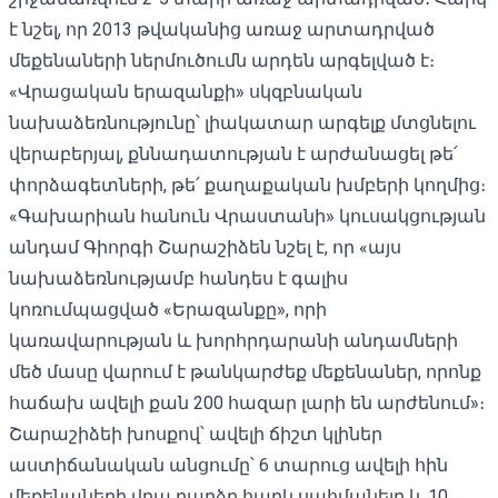
է նշել, որ 2013 թվականից առաջ արտադրված
մեքենաների ներմուծումն արդեն արգելված է։
«Վրացական երազանքի» սկզբնական
նախաձեռնությունը՝ լիակատար արգելք մտցնելու
վերաբերյալ, քննադատության է արժանացել թե՛
փորձագետների, թե՛ քաղաքական խմբերի կողմից։
«Գախարիան հանուն Վրաստանի» կուսակցության
անդամ Գիորգի Շարաշիձեն նշել է, որ «այս
նախաձեռնությամբ հանդես է գալիս
կոռումպացված «Երազանքը», որի
կառավարության և խորհրդարանի անդամների
մեծ մասը վարում է թանկարժեք մեքենաներ, որոնք
հաճախ ավելի քան 200 հազար լարի են արժենում»։
Շարաշիձեի խոսքով՝ ավելի ճիշտ կլիներ
աստիճանական անցումը՝ 6 տարուց ավելի հին
մեքենաների վրա բարձր հարկ սահմանելը և 10