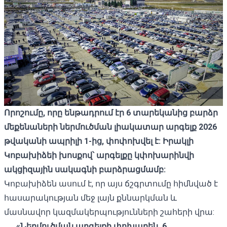
Որոշումը, որը ենթադրում էր 6 տարեկանից բարձր
մեքենաների ներմուծման լիակատար արգելք 2026
թվականի ապրիլի 1-ից, փոփոխվել է: Իրակլի
Կոբախիձեի խոսքով՝ արգելքը կփոխարինվի
ակցիզային սակագնի բարձրացմամբ:
Կոբախիձեն ասում է, որ այս ճշգրտումը հիմնված է
հասարակության մեջ լայն քննարկման և
մասնավոր կազմակերպությունների շահերի վրա:
«Ներմուծման արգելքի փոխարեն, 6