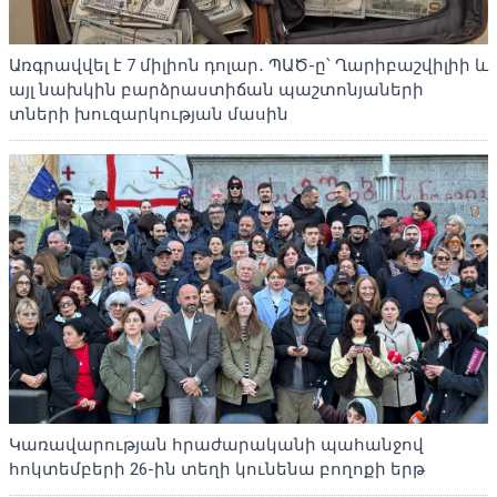
Առգրավվել է 7 միլիոն դոլար․ ՊԱԾ-ը՝ Ղարիբաշվիլիի և
այլ նախկին բարձրաստիճան պաշտոնյաների
տների խուզարկության մասին
Կառավարության հրաժարականի պահանջով
հոկտեմբերի 26-ին տեղի կունենա բողոքի երթ