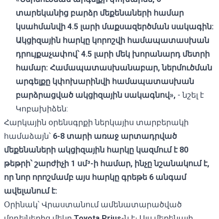
տարեկանից բարձր մեքենաների համար
կսահմանվի 4.5 լարի մաքսազերծման սակագին:
Ակցիզային հարկը կորոշվի համապատասխան
դրույքաչափով՝ 4.5 լարի մեկ խորանարդ մետրի
համար: Համապատասխանաբար, ներմուծման
արգելքը կփոխարինվի համապատասխան
բարձրացված ակցիզային սակագնով»,
- նշել է
Կոբախիձեն:
Հարկային օրենսգրքի ներկայիս տարբերակի
համաձայն՝
6-8 տարի առաջ արտադրված
մեքենաների ակցիզային հարկը կազմում է 80
թեթրի՝ շարժիչի 1 սմ³-ի համար, ինչը նշանակում է,
որ նոր որոշմամբ այս հարկը գրեթե 6 անգամ
ավելանում է:
Օրինակ՝ Վրաստանում ամենատարածված
մոդելներից մեկը
Toyota Prius
-ն է։ Այս մեքենայի