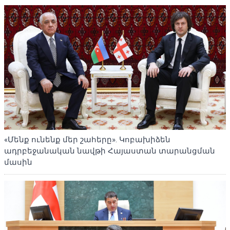
«Մենք ունենք մեր շահերը». Կոբախիձեն
ադրբեջանական նավթի Հայաստան տարանցման
մասին