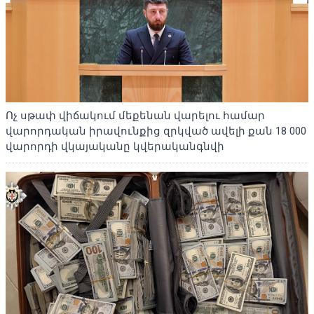
Ոչ սթափ վիճակում մեքենան վարելու համար
վարորդական իրավունքից զրկված ավելի քան 18 000
վարորդի վկայականը կվերականգնվի