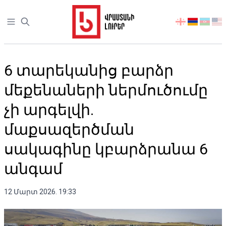
Open sidebar
აირჩიეთ
ენა
6 տարեկանից բարձր
մեքենաների ներմուծումը
չի արգելվի.
մաքսազերծման
սակագինը կբարձրանա 6
անգամ
12 Մարտ 2026. 19:33