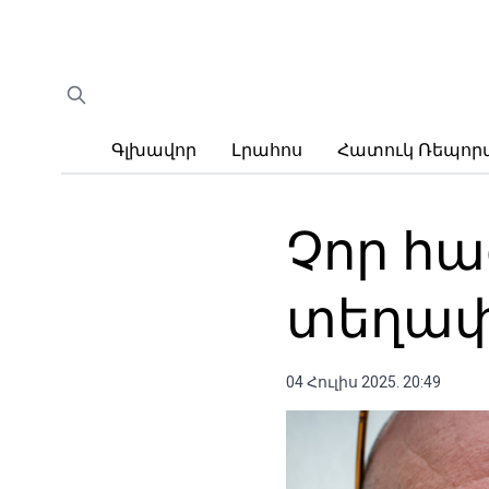
Գլխավոր
Լրահոս
Հատուկ Ռեպո
Չոր հա
տեղափ
04 Հուլիս 2025. 20:49