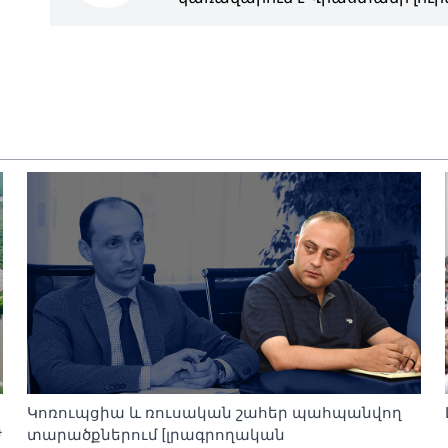
Կոռուպցիա և ռուսական շահեր պահպանվող
ժ
տարածքներում [լրագրողական