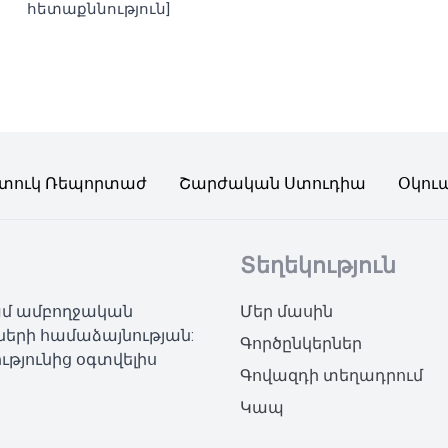
հետաքննություն]
տուկ Ռեպորտաժ
Շարժական Ստուդիա
Օկու
Տեղեկություն
կամ ամբողջական
Մեր մասին
ների համաձայնության:
Գործընկերներ
ւթյունից օգտվելիս
Գովազդի տեղադրում
Կապ