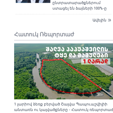
ընտրատարածքներում
ստացել են ձայների 100%-ը
Ավելին
Հատուկ Ռեպորտաժ
1 լարիով ձեռք բերված Շալվա Պապուաշվիլիի
անտառն ու կալվածքները - Հատուկ ռեպորտա