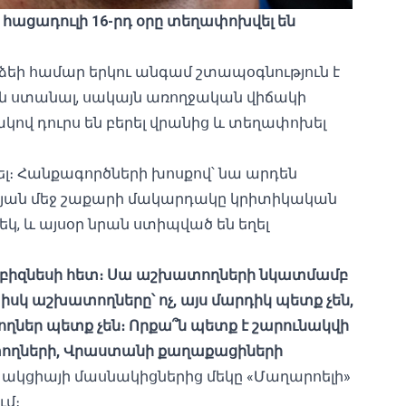
հացադուլի 16-րդ օրը տեղափոխվել են
լաձեի համար երկու անգամ շտապօգնություն է
ուն ստանալ, սակայն առողջական վիճակի
 դուրս են բերել վրանից և տեղափոխել
ել։ Հանքագործների խոսքով՝ նա արդեն
րա արյան մեջ շաքարի մակարդակը կրիտիկական
կ, և այսօր նրան ստիպված են եղել
է բիզնեսի հետ։ Սա աշխատողների նկատմամբ
, իսկ աշխատողները՝ ոչ, այս մարդիկ պետք չեն,
ողներ պետք չեն։ Որքա՞ն պետք է շարունակվի
տողների, Վրաստանի քաղաքացիների
ի ակցիայի մասնակիցներից մեկը «Մաղարոելի»
ւմ։