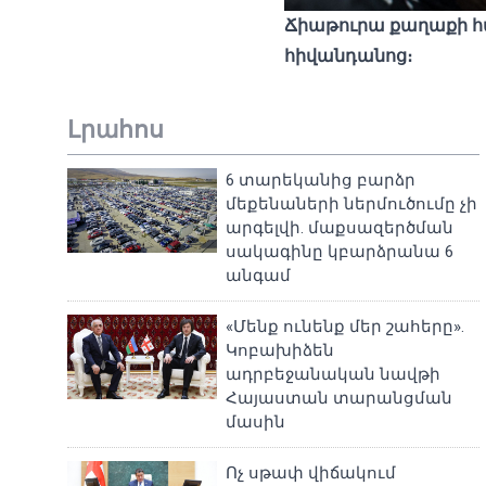
Ճիաթուրա քաղաքի հա
հիվանդանոց։
Լրահոս
6 տարեկանից բարձր
մեքենաների ներմուծումը չի
արգելվի. մաքսազերծման
սակագինը կբարձրանա 6
անգամ
«Մենք ունենք մեր շահերը».
Կոբախիձեն
ադրբեջանական նավթի
Հայաստան տարանցման
մասին
Ոչ սթափ վիճակում