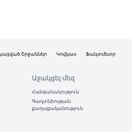
պացված Շրջաններ
Կովկաս
Ֆակտմետր
Աջակցել մեզ
Հանգանակություն
Գաղտնիության
քաղաքականություն