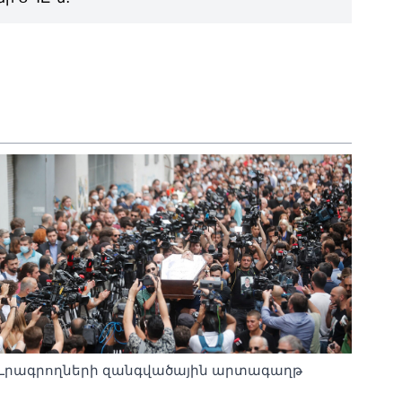
Լրագրողների զանգվածային արտագաղթ