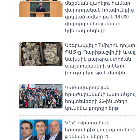
մեքենան վարելու համար
վարորդական իրավունքից
զրկված ավելի քան 18 000
վարորդի վկայականը
կվերականգնվի
Առգրավվել է 7 միլիոն դոլար․
ՊԱԾ-ը՝ Ղարիբաշվիլիի և այլ
նախկին բարձրաստիճան
պաշտոնյաների տների
խուզարկության մասին
Կառավարության
հրաժարականի պահանջով
հոկտեմբերի 26-ին տեղի
կունենա բողոքի երթ
ԿԸՀ. «Վրացական
երազանքի» քաղաքապետի
թեկնածուները 25