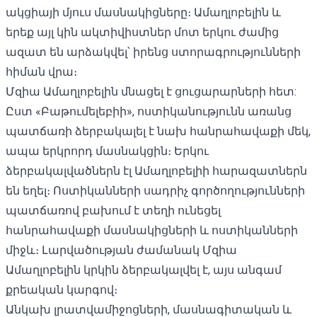
ակցիայի մյուս մասնակիցները։ Ամաղլոբելին և
երեք այլ կին ակտիվիստներ մոտ երկու ժամից
ազատ են արձակվել՝ իրենց ստորագրությունների
հիման վրա։
Մզիա Ամաղլոբելին մնացել է ցուցարարների հետ:
Ըստ «Բաթումելեբիի», ոստիկանությունն առանց
պատճառի ձերբակալել է նախ հանրահավաքի մեկ,
ապա երկրորդ մասնակցին։ Երկու
ձերբակալվածներն էլ Ամաղլոբելիի հարազատներն
են եղել։ Ոստիկանների սադրիչ գործողությունների
պատճառով բախում է տեղի ունեցել
հանրահավաքի մասնակիցների և ոստիկանների
միջև։ Լարվածության ժամանակ
Մզիա
Ամաղլոբելին կրկին ձերբակալվել է
, այս անգամ
քրեական կարգով։
Անկախ լրատվամիջոցների, մասնագիտական ​​և