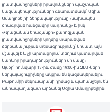
լրատվամիջոցների իրավունքների պաշտպան
կազմակերպությունների
գնահատմամբ՝
Մզիա
Ամաղլոբելիի ձերբակալությունը «նախապես
ծրագրված հանցավոր սադրանք» է, իսկ
«Վրացական երազանքի» քարոզչական
լրատվամիջոցների կողմից տարածված
ձերբակալության տեսագրությունը՝ կիսատ, այն
մշակվել է և չի արտացոլում տեղում կատարված
կարևոր իրադարձությունների մի մասը։
Այսօր՝ հունվարի 13-ին, ժամը 19:00-ին ԶԼՄ-ների
ներկայացուցիչները ակցիա են կազմակերպելու
Բաթումիի մեկուսարանի դիմաց և պահանջելու են
անհապաղ ազատ արձակել Մզիա Ամաղլոբելիին։