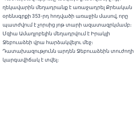
ղեկավարին մեղադրանք է առաջադրել Քրեական
օրենսգրքի 353-րդ հոդվածի առաջին մասով, որը
պատժվում է չորսից յոթ տարի ազատազրկմամբ։
Մզիա Ամաղլոբելին մեղադրվում է Իրակլի
Ջեբուաձեի վրա հարձակվելու մեջ։
Դատախազությունն արդեն Ջեբուաձեին տուժողի
կարգավիճակ է տվել։