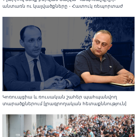
անտառն ու կալվածքները - Հատուկ ռեպորտաժ
Կոռուպցիա և ռուսական շահեր պահպանվող
տարածքներում [լրագրողական հետաքննություն]