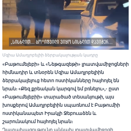
Մզիա Ամաղլոբելիի ձերբակալության կադրը
«Բաթումելեբի» և «Նեթգազեթի» լրատվամիջոցների
հիմնադիր և տնօրեն Մզիա Ամաղլոբելիին
ձերբակալելուց հետո ոստիկանները հայհոյել են
նրան։ «Քեզ քրեական կարգով եմ բռնելու»,- ըստ
«Բաթումելեբիի» տարածած տեսանյութի, այս
խոսքերով Ամաղլոբելիին սպառնում է Բաթումիի
ոստիկանապետ Իրակլի Ջեբուաձեն և
շարունակում հայհոյել նրան։
Դատախազությունը անկախ լրատվամիջոցի