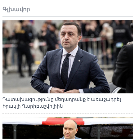
Գլխավոր
Դատախազությունը մեղադրանք է առաջադրել
Իրակլի Ղարիբաշվիլիին