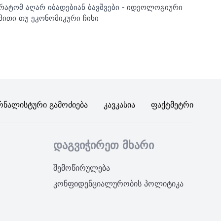
რატომ აღარ იბადებიან ბავშვები - იდეოლოგიური
მითი თუ ეკონომიკური ჩიხი
რნალისტური Გამოძიება
Კავკასია
Ფაქტმეტრი
დაგვიჭირეთ მხარი
შემოწირულება
კონფიდენციალურობის პოლიტიკა