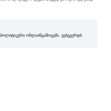
პოლიტიკური ონლაინგამოცემა. ვებგვერდს