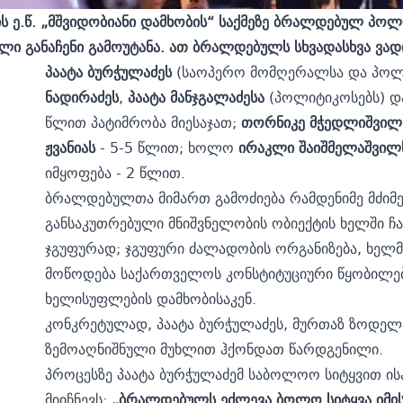
ს ე.წ. „მშვიდობიანი დამხობის“ საქმეზე ბრალდებულ პოლ
ბელი განაჩენი გამოუტანა. ათ ბრალდებულს სხვადასხვა ვ
პაატა
ბურჭულაძეს
(საოპერო მომღერალსა და პოლ
ნადირაძეს
,
პაატა
მანჯგალაძესა
(პოლიტიკოსებს) 
წლით პატიმრობა მიესაჯათ;
თორნიკე
მჭედლიშვილ
ჟვანიას
- 5-5 წლით; ხოლო
ირაკლი
შაიშმელაშვილ
იმყოფება - 2 წლით.
ბრალდებულთა მიმართ გამოძიება რამდენიმე მძიმ
განსაკუთრებული მნიშვნელობის ობიექტის ხელში ჩ
ჯგუფურად; ჯგუფური ძალადობის ორგანიზება, ხელმ
მოწოდება საქართველოს კონსტიტუციური წყობილებ
ხელისუფლების დამხობისაკენ.
კონკრეტულად, პაატა ბურჭულაძეს, მურთაზ ზოდელა
ზემოაღნიშნული მუხლით ჰქონდათ წარდგენილი.
პროცესზე პაატა ბურჭულაძემ საბოლოო სიტყვით ის
მიიჩნევს:
„
ბრალდებულს
ეძლევა
ბოლო
სიტყვა
იმი