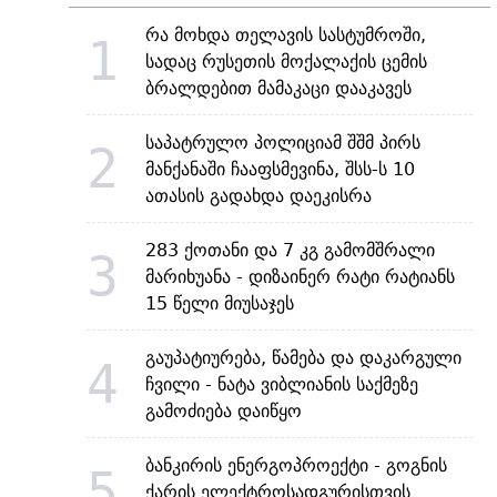
რა მოხდა თელავის სასტუმროში,
1
სადაც რუსეთის მოქალაქის ცემის
ბრალდებით მამაკაცი დააკავეს
საპატრულო პოლიციამ შშმ პირს
2
მანქანაში ჩააფსმევინა, შსს-ს 10
ათასის გადახდა დაეკისრა
283 ქოთანი და 7 კგ გამომშრალი
3
მარიხუანა - დიზაინერ რატი რატიანს
15 წელი მიუსაჯეს
გაუპატიურება, წამება და დაკარგული
4
ჩვილი - ნატა ვიბლიანის საქმეზე
გამოძიება დაიწყო
ბანკირის ენერგოპროექტი - გოგნის
5
ქარის ელექტროსადგურისთვის