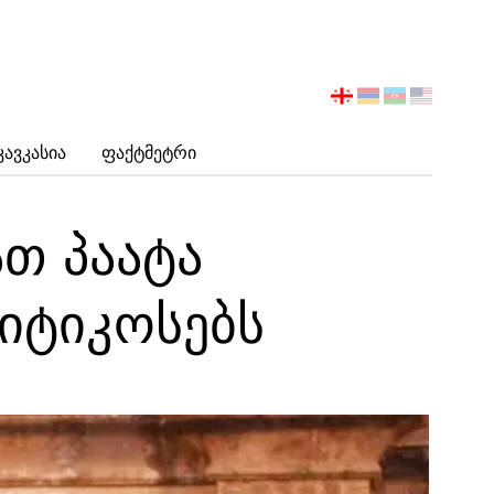
აირჩიეთ
ენა
Კავკასია
Ფაქტმეტრი
თ პაატა
იტიკოსებს