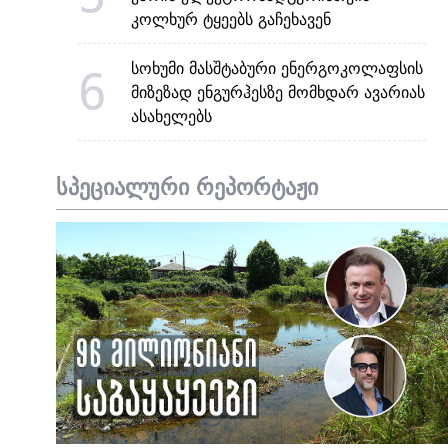
კოლხურ ტყეებს გაჩეხავენ
სოხუმი მასშტაბური ენერგოკოლაფსის
6
მიზეზად ენგურჰესზე მომხდარ ავარიას
ასახელებს
სპეციალური რეპორტაჟი