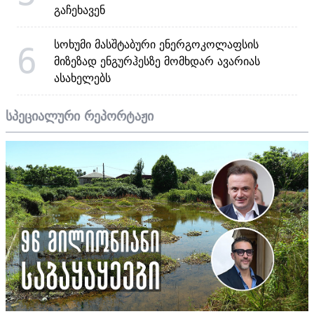
გაჩეხავენ
სოხუმი მასშტაბური ენერგოკოლაფსის
6
მიზეზად ენგურჰესზე მომხდარ ავარიას
ასახელებს
სპეციალური რეპორტაჟი