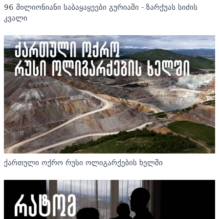
96 მილიონიანი საბაყაყეები გურიაში - ზარქუას სიძის
კვალი
ქართული ოქრო რუსი ოლიგარქების ხელში