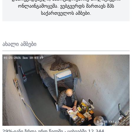
ონლაინგამოცემა. ვებგვერდს მართავს შპს
საქართველოს ამბები.
ახალი ამბები
29%-იანი ზრდა ერთ წელში - ციხეებში 12 344