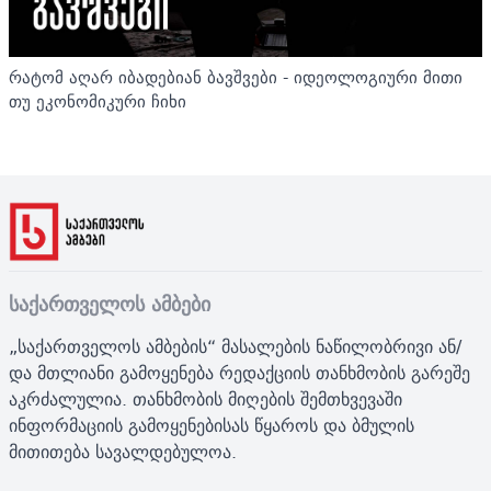
რატომ აღარ იბადებიან ბავშვები - იდეოლოგიური მითი
თუ ეკონომიკური ჩიხი
საქართველოს ამბები
„საქართველოს ამბების“ მასალების ნაწილობრივი ან/
და მთლიანი გამოყენება რედაქციის თანხმობის გარეშე
აკრძალულია. თანხმობის მიღების შემთხვევაში
ინფორმაციის გამოყენებისას წყაროს და ბმულის
მითითება სავალდებულოა.