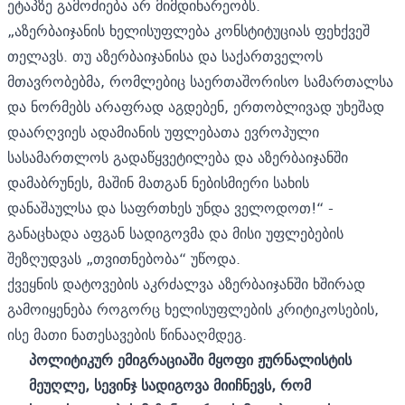
ეტაპზე გამოძიება არ მიმდინარეობს.
„აზერბაიჯანის ხელისუფლება კონსტიტუციას ფეხქვეშ
თელავს. თუ აზერბაიჯანისა და საქართველოს
მთავრობებმა, რომლებიც საერთაშორისო სამართალსა
და ნორმებს არაფრად აგდებენ, ერთობლივად უხეშად
დაარღვიეს ადამიანის უფლებათა ევროპული
სასამართლოს გადაწყვეტილება და აზერბაიჯანში
დამაბრუნეს, მაშინ მათგან ნებისმიერი სახის
დანაშაულსა და საფრთხეს უნდა ველოდოთ!“ -
განაცხადა აფგან სადიგოვმა და მისი უფლებების
შეზღუდვას „თვითნებობა“ უწოდა.
ქვეყნის დატოვების აკრძალვა აზერბაიჯანში ხშირად
გამოიყენება როგორც ხელისუფლების კრიტიკოსების,
ისე მათი ნათესავების წინააღმდეგ.
პოლიტიკურ ემიგრაციაში მყოფი ჟურნალისტის
მეუღლე, სევინჯ სადიგოვა მიიჩნევს, რომ