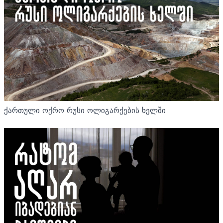
ქართული ოქრო რუსი ოლიგარქების ხელში