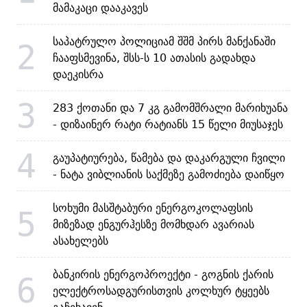
მამაკაცი დააკავეს
საპატრულო პოლიციამ შშმ პირს მანქანაში
2
ჩააფსმევინა, შსს-ს 10 ათასის გადახდა
დაეკისრა
3
283 ქოთანი და 7 კგ გამომშრალი მარიხუანა
- დიზაინერ რატი რატიანს 15 წელი მიუსაჯეს
4
გაუპატიურება, წამება და დაკარგული ჩვილი
- ნატა ვიბლიანის საქმეზე გამოძიება დაიწყო
სოხუმი მასშტაბური ენერგოკოლაფსის
5
მიზეზად ენგურჰესზე მომხდარ ავარიას
ასახელებს
ბანკირის ენერგოპროექტი - გოგნის ქარის
6
ელექტროსადგურისთვის კოლხურ ტყეებს
გაჩეხავენ