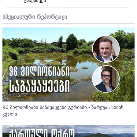
სპეციალური რეპორტაჟი
96 მილიონიანი საბაყაყეები გურიაში - ზარქუას სიძის
კვალი