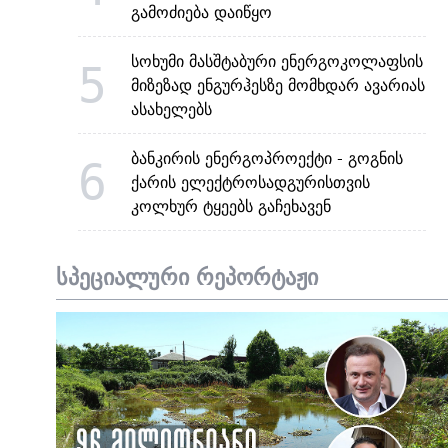
გამოძიება დაიწყო
სოხუმი მასშტაბური ენერგოკოლაფსის
5
მიზეზად ენგურჰესზე მომხდარ ავარიას
ასახელებს
ბანკირის ენერგოპროექტი - გოგნის
6
ქარის ელექტროსადგურისთვის
კოლხურ ტყეებს გაჩეხავენ
სპეციალური რეპორტაჟი