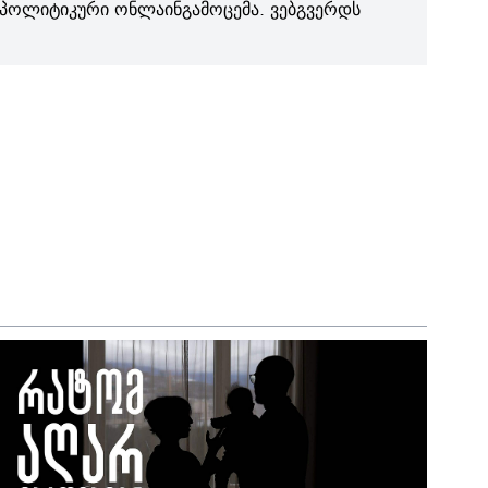
პოლიტიკური ონლაინგამოცემა. ვებგვერდს