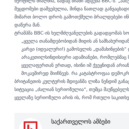
წერტილს მიაღწია, სადაც ზიანი ადგება BBC-ს. „პას
შეცდომები დაშვებულია, მინდა ნათლად განვაცხად
მიმართ ბოლო დროს გამოთქმული ბრალდებები ინსტი
დაწერა მან.
ტრამპმა BBC-ის ხელმძღვანელების გადადგომას სოც
„ყველა თანამდებობიდან მიდის ან სამსახურიდან
კარგი (იდეალური!) გამოსვლის „დამახინჯების“
არაკეთილსინდისიერი ადამიანები, რომლებმაც ს
ყველაფერთან ერთად, ისინი იმ ქვეყნიდან არია
მოკავშირედ მიიჩნევს. რა კატასტროფაა დემოკრ
ბრიტანეთის კულტურის მდივანმა ლიზა ნენდიმ გან
სიტუაცია „ძალიან სერიოზულია“, თუმცა მაუწყებელ
ყველაზე სერიოზული არის ის, რომ რთული საკითხები
საქართველოს ამბები