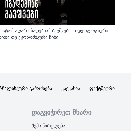
რატომ აღარ იბადებიან ბავშვები - იდეოლოგიური
მითი თუ ეკონომიკური ჩიხი
რნალისტური Გამოძიება
Კავკასია
Ფაქტმეტრი
დაგვიჭირეთ მხარი
შემოწირულება