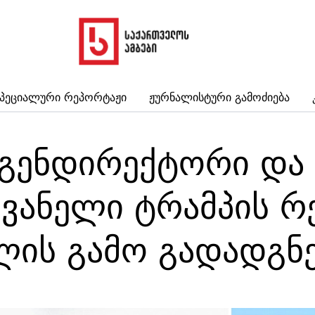
პეციალური Რეპორტაჟი
Ჟურნალისტური Გამოძიება
 გენდირექტორი და
ვანელი ტრამპის რ
ლის გამო გადადგნ