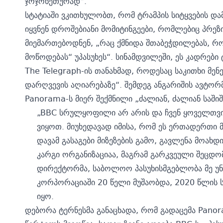
ჯოჯოხეთურად“.
სტატიაში ვკითხულობთ, რომ ტრამპის სიტყვების და
იყვნენ დროშებიანი მომიტინგეები, რომლებიც პრეზ
მიემართებოდნენ, „რაც ქმნიდა შთაბეჭდილებას, რო
მოწოდებას“ უპასუხეს“. სინამდვილეში, ეს კადრებ
The Telegraph-ის თანახმად, როდესაც საკითხი მენ
დარღვევის აღიარებაზე“. შემდეგ ანგარიშის ავტო
Panorama-ს მიერ შექმნილი „ძალიან, ძალიან საშიში
„BBC სრულყოფილი არ არის და ჩვენ ყოველთვი
ვიყოთ. მიუხედავად იმისა, რომ ეს ერთადერთი მ
დავამ გასაგები მიზეზების გამო, გავლენა მოახდ
კარგი ორგანიზაციაა, მაგრამ გარკვეული შეცდ
დირექტორმა, საბოლოო პასუხისმგებლობა მე უნდ
კორპორაციაში 20 წელი მუშაობდა, 2020 წლის 
იყო.
დებორა ტერნესმა განაცხადა, რომ გადაცემა Pano