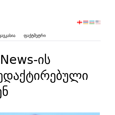
აირჩიეთ
ენა
Კავკასია
Ფაქტმეტრი
 News-ის
ედაქტირებული
ენ