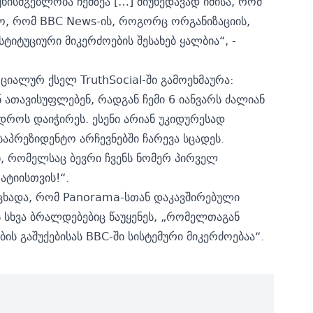
უხისმგებლობა ჩემზეა […] მიუხედავად იმისა, რომ
ო, რომ BBC News-ის, როგორც ორგანიზაციის,
ტუციური მიკერძოების შესახებ ყალბია“, -
იალურ ქსელ TruthSocial-ში გამოეხმაურა:
 ათავისუფლებენ, რადგან ჩემი 6 იანვარს ძალიან
 დროს დაიჭირეს. ესენი არიან უკიდურესად
აპრეზიდენტო არჩევნებში ჩარევა სცადეს.
ნ, რომელსაც ბევრი ჩვენს ნომერ პირველ
ატიისთვის!“.
აცხადა, რომ Panorama-სთან დაკავშირებული
ს სხვა ბრალდებებიც წაუყენეს, „რომელთაგან
ს გაშუქებისას BBC-ში სისტემური მიკერძოებაა“.