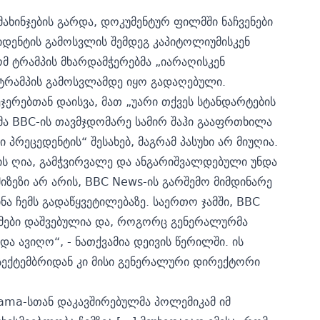
მახინჯების გარდა, დოკუმენტურ ფილმში ნაჩვენები
იდენტის გამოსვლის შემდეგ კაპიტოლიუმისკენ
მ ტრამპის მხარდამჭერებმა „იარაღისკენ
ი ტრამპის გამოსვლამდე იყო გადაღებული.
ეჯერებთან დაისვა, მათ „უარი თქვეს სტანდარტების
რმა BBC-ის თავმჯდომარე სამირ შაჰი გააფრთხილა
 პრეცედენტის“ შესახებ, მაგრამ პასუხი არ მიუღია.
ს ღია, გამჭვირვალე და ანგარიშვალდებული უნდა
იზეზი არ არის, BBC News-ის გარშემო მიმდინარე
ინა ჩემს გადაწყვეტილებაზე. საერთო ჯამში, BBC
ომები დაშვებულია და, როგორც გენერალურმა
ა ავიღო“, - ნათქვამია დეივის წერილში. ის
სექტემბრიდან კი მისი გენერალური დირექტორი
rama-სთან დაკავშირებულმა პოლემიკამ იმ