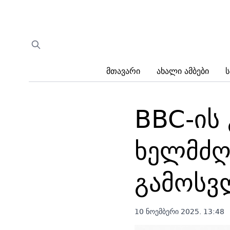
Მთავარი
Ახალი Ამბები
Ს
BBC-ის
ხელმძღ
გამოსვ
10 ნოემბერი 2025. 13:48