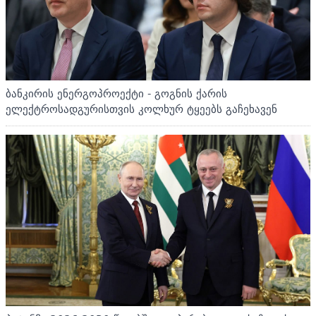
ბანკირის ენერგოპროექტი - გოგნის ქარის
ელექტროსადგურისთვის კოლხურ ტყეებს გაჩეხავენ