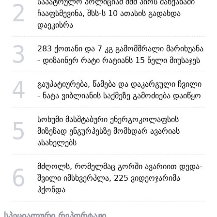
საპატრულო პოლიციამ შშმ პირს მანქანაში
2
ჩააფსმევინა, შსს-ს 10 ათასის გადახდა
დაეკისრა
3
283 ქოთანი და 7 კგ გამომშრალი მარიხუანა
- დიზაინერ რატი რატიანს 15 წელი მიუსაჯეს
4
გაუპატიურება, წამება და დაკარგული ჩვილი
- ნატა ვიბლიანის საქმეზე გამოძიება დაიწყო
სოხუმი მასშტაბური ენერგოკოლაფსის
5
მიზეზად ენგურჰესზე მომხდარ ავარიას
ასახელებს
მძღოლს, რომელმაც გორში ავარიით დედა-
6
შვილი იმსხვერპლა, 225 ვიდეოჯარიმა
ჰქონდა
სპეციალური რეპორტაჟი