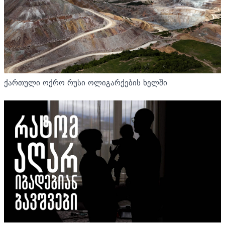
ქართული ოქრო რუსი ოლიგარქების ხელში