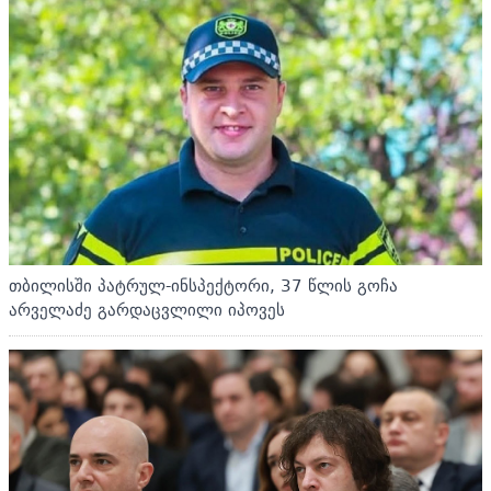
თბილისში პატრულ-ინსპექტორი, 37 წლის გოჩა
არველაძე გარდაცვლილი იპოვეს