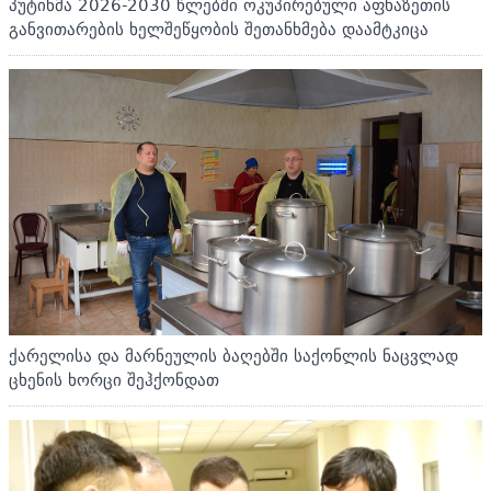
პუტინმა 2026-2030 წლებში ოკუპირებული აფხაზეთის
განვითარების ხელშეწყობის შეთანხმება დაამტკიცა
ქარელისა და მარნეულის ბაღებში საქონლის ნაცვლად
ცხენის ხორცი შეჰქონდათ