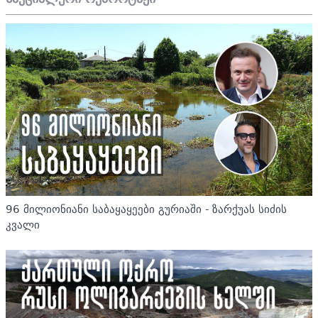
96 მილიონიანი საბაყაყეები გურიაში - ზარქუას სიძის
კვალი