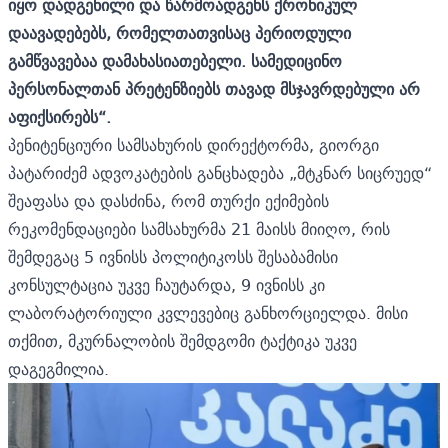
იყო
დადგენილი
და
წარმოადგენს
ქრონიკულ
დაავადებებს
,
რომელთათვისაც
პერიოდული
გამწვავებაა
დამახასიათებელი
.
სამედიცინო
პერსონალთან
პრეტენზიებს
თავად
მსჯავრდებული
არ
აფიქსირებს
“.
პენიტენციური სამსახურის დირექტორმა, გიორგი
პატარიძემ ადვოკატების განცხადება „მტკნარ სიცრუედ“
შეაფასა და დასძინა, რომ თურქი ექიმების
რეკომენდაციები სამსახურმა 21 მაისს მიიღო, რის
შემდეგაც 5 ივნისს პოლიტიკოსს შესაბამისი
კონსულტაცია უკვე ჩაუტარდა, 9 ივნისს კი
ლაბორატორიული კვლევებიც განხორციელდა. მისი
თქმით, მკურნალობის შემდგომი ტაქტიკა უკვე
დაგეგმილია.