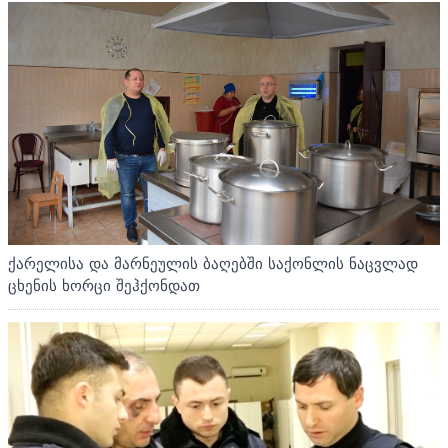
ქარელისა და მარნეულის ბაღებში საქონლის ნაცვლად
ცხენის ხორცი შეჰქონდათ