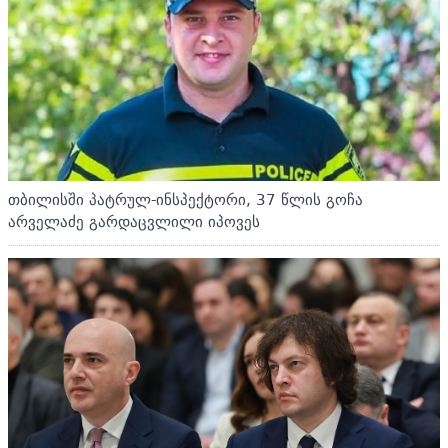
თბილისში პატრულ-ინსპექტორი, 37 წლის გოჩა
არველაძე გარდაცვლილი იპოვეს