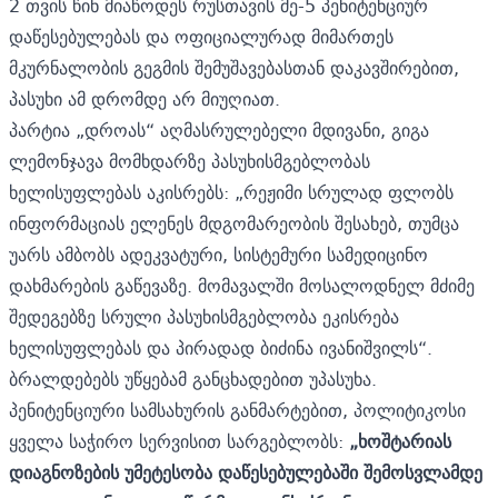
2 თვის წინ მიაწოდეს რუსთავის მე-5 პენიტენციურ
დაწესებულებას და ოფიციალურად მიმართეს
მკურნალობის გეგმის შემუშავებასთან დაკავშირებით,
პასუხი ამ დრომდე არ მიუღიათ.
პარტია „დროას“ აღმასრულებელი მდივანი, გიგა
ლემონჯავა მომხდარზე პასუხისმგებლობას
ხელისუფლებას აკისრებს: „რეჟიმი სრულად ფლობს
ინფორმაციას ელენეს მდგომარეობის შესახებ, თუმცა
უარს ამბობს ადეკვატური, სისტემური სამედიცინო
დახმარების გაწევაზე. მომავალში მოსალოდნელ მძიმე
შედეგებზე სრული პასუხისმგებლობა ეკისრება
ხელისუფლებას და პირადად ბიძინა ივანიშვილს“.
ბრალდებებს უწყებამ განცხადებით უპასუხა.
პენიტენციური სამსახურის განმარტებით, პოლიტიკოსი
ყველა საჭირო სერვისით სარგებლობს:
„
ხოშტარიას
დიაგნოზების
უმეტესობა
დაწესებულებაში
შემოსვლამდე