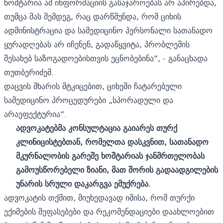
ხოშტარია ამ ინფორმაციის გასაჯაროებას არ აპირებდა,
თუმცა მას შემდეგ, რაც დარწმუნდა, რომ ციხის
ადმინისტრაცია და სამედიცინო პერსონალი სათანადო
ყურადღებას არ იჩენენ, გადაწყვიტა, პრობლემის
შესახებ საზოგადოებისთვის ეცნობებინა“, - განაცხადა
თუთბერიძემ.
დაცვის მხარის მტკიცებით, ციხეში ჩატარებული
სამედიცინო პროცედურები „სპორადული და
არაეფექტურია“.
ადვოკატებმა
კონსულტაცია
გაიარეს
თურქ
კლინიცისტებთან
,
რომელთა
დასკვნით
,
სათანადო
მკურნალობის
გარეშე
ხოშტარიას
ჯანმრთელობას
გამოუსწორებელი
ზიანი
,
მათ
შორის
გადაადგილების
უნარის
სრული
დაკარგვა
ემუქრება
.
ადვოკატის თქმით, მიუხედავად იმისა, რომ თურქი
ექიმების შეფასებები და რეკომენდაციები დაახლოებით