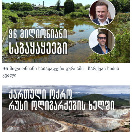
96 მილიონიანი საბაყაყეები გურიაში - ზარქუას სიძის
კვალი