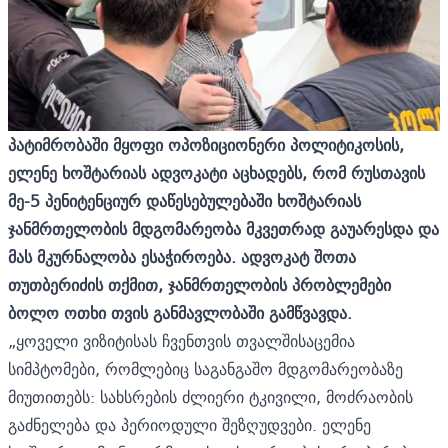
პატიმრობაში
მყოფი
ოპოზიციონერი
პოლიტიკოსის,
ელენე
ხოშტარიას
ადვოკატი
აცხადებს,
რომ
რუსთავის
მე-5
პენიტენციურ
დაწესებულებაში
ხოშტარიას
ჯანმრთელობის
მდგომარეობა
მკვეთრად
გაუარესდა
და
მას
მკურნალობა
ესაჭიროება.
ადვოკატ
შოთა
თუთბერიძის
თქმით,
ჯანმრთელობის
პრობლემები
ბოლო
ოთხი
თვის
განმავლობაში
გამწვავდა.
„ყოველი ვიზიტისას ჩვენთვის თვალშისაცემია
სიმპტომები, რომლებიც საგანგაშო მდგომარეობაზე
მიუთითებს: სახსრების ძლიერი ტკივილი, მოძრაობის
გაძნელება და პერიოდული შეზღუდვები. ელენე