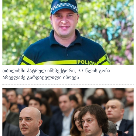
თბილისში პატრულ-ინსპექტორი, 37 წლის გოჩა
არველაძე გარდაცვლილი იპოვეს