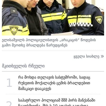
ელისაშვილს პოლიციელისთვის „არაკაცის“ წოდების
გამო მეოთხე ბრალდება წარუდგინეს
ყველა სიახლე
მკითხველის რჩეული
რა მოხდა თელავის სასტუმროში, სადაც
1
რუსეთის მოქალაქის ცემის ბრალდებით
მამაკაცი დააკავეს
საპატრულო პოლიციამ შშმ პირს მანქანაში
2
ჩააფსმევინა, შსს-ს 10 ათასის გადახდა