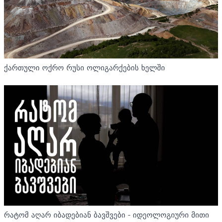
ქართული ოქრო რუსი ოლიგარქების ხელში
რატომ აღარ იბადებიან ბავშვები - იდეოლოგიური მითი