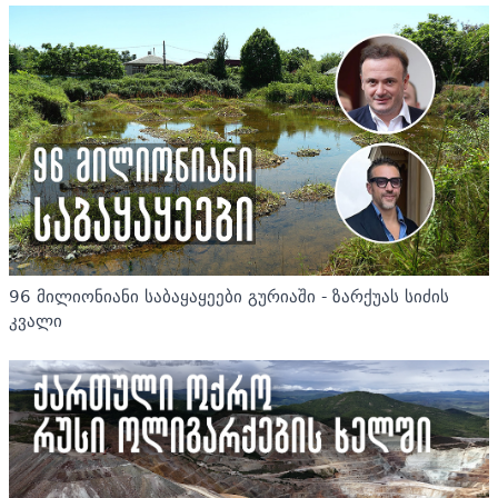
96 მილიონიანი საბაყაყეები გურიაში - ზარქუას სიძის
კვალი