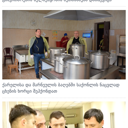
ქარელისა და მარნეულის ბაღებში საქონლის ნაცვლად
ცხენის ხორცი შეჰქონდათ