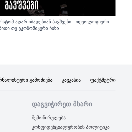
რატომ აღარ იბადებიან ბავშვები - იდეოლოგიური
მითი თუ ეკონომიკური ჩიხი
რნალისტური Გამოძიება
Კავკასია
Ფაქტმეტრი
დაგვიჭირეთ მხარი
შემოწირულება
კონფიდენციალურობის პოლიტიკა