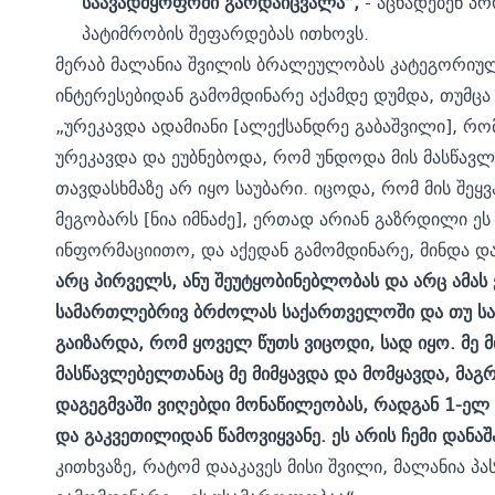
საავადმყოფოში გარდაიცვალა“,
- აცხადებენ პ
პატიმრობის შეფარდებას ითხოვს.
მერაბ მალანია შვილის ბრალეულობას კატეგორიულა
ინტერესებიდან გამომდინარე აქამდე დუმდა, თუმც
„ურეკავდა ადამიანი [ალექსანდრე გაბაშვილი], რ
ურეკავდა და ეუბნებოდა, რომ უნდოდა მის მასწავ
თავდასხმაზე არ იყო საუბარი. იცოდა, რომ მის შეყვ
მეგობარს [ნია იმნაძე], ერთად არიან გაზრდილი ეს
ინფორმაციითო, და აქედან გამომდინარე, მინდა დ
არც პირველს, ანუ შეუტყობინებლობას და არც ამას 
სამართლებრივ ბრძოლას საქართველოში და თუ საჭი
გაიზარდა, რომ ყოველ წუთს ვიცოდი, სად იყო. მე 
მასწავლებელთანაც მე მიმყავდა და მომყავდა, მაგ
დაგეგმვაში ვიღებდი მონაწილეობას, რადგან 1-ელ 
და გაკვეთილიდან წამოვიყვანე. ეს არის ჩემი დანა
კითხვაზე, რატომ დააკავეს მისი შვილი, მალანია პ