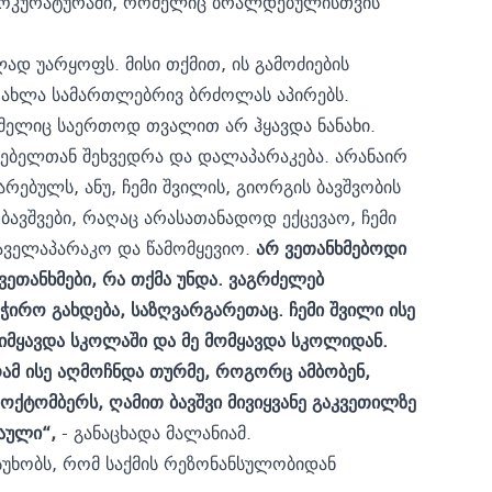
როკურატურაში, რომელიც ბრალდებულისთვის
დ უარყოფს. მისი თქმით, ის გამოძიების
ა ახლა სამართლებრივ ბრძოლას აპირებს.
ომელიც საერთოდ თვალით არ ჰყავდა ნანახი.
ლებელთან შეხვედრა და დალაპარაკება. არანაირ
არებულს, ანუ, ჩემი შვილის, გიორგის ბავშვობის
 ბავშვები, რაღაც არასათანადოდ ექცევაო, ჩემი
აველაპარაკო და წამომყევიო.
არ ვეთანხმებოდი
ვეთანხმები, რა თქმა უნდა. ვაგრძელებ
რო გახდება, საზღვარგარეთაც. ჩემი შვილი ისე
მიმყავდა სკოლაში და მე მომყავდა სკოლიდან.
რამ ისე აღმოჩნდა თურმე, როგორც ამბობენ,
ოქტომბერს, ღამით ბავშვი მივიყვანე გაკვეთილზე
შაული“,
- განაცხადა მალანიამ.
ასუხობს, რომ საქმის რეზონანსულობიდან