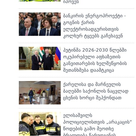
იპოვეს
ბანკირის ენერგოპროექტი -
გოგნის ქარის
ელექტროსადგურისთვის
კოლხურ ტყეებს გაჩეხავენ
პუტინმა 2026-2030 წლებში
ოკუპირებული აფხაზეთის
განვითარების ხელშეწყობის
შეთანხმება დაამტკიცა
ქარელისა და მარნეულის
ბაღებში საქონლის ნაცვლად
ცხენის ხორცი შეჰქონდათ
ელისაშვილს
პოლიციელისთვის „არაკაცის“
წოდების გამო მეოთხე
ბრალდება წარუდგინეს