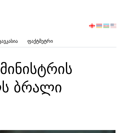
აირჩიეთ
ენა
Კავკასია
Ფაქტმეტრი
 მინისტრის
ს ბრალი