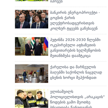
იპოვეს
ბანკირის ენერგოპროექტი -
გოგნის ქარის
ელექტროსადგურისთვის
კოლხურ ტყეებს გაჩეხავენ
პუტინმა 2026-2030 წლებში
ოკუპირებული აფხაზეთის
განვითარების ხელშეწყობის
შეთანხმება დაამტკიცა
ქარელისა და მარნეულის
ბაღებში საქონლის ნაცვლად
ცხენის ხორცი შეჰქონდათ
ელისაშვილს
პოლიციელისთვის „არაკაცის“
წოდების გამო მეოთხე
ბრალდება წარუდგინეს