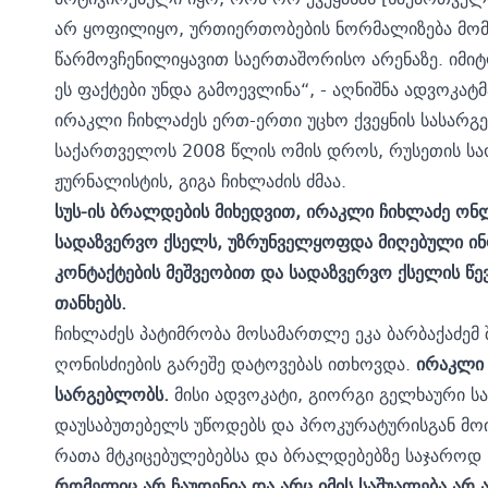
არ ყოფილიყო, ურთიერთობების ნორმალიზება მომხ
წარმოვჩენილიყავით საერთაშორისო არენაზე. იმი
ეს ფაქტები უნდა გამოევლინა“, - აღნიშნა ადვოკატმ
ირაკლი ჩიხლაძეს ერთ-ერთი უცხო ქვეყნის სასარგე
საქართველოს 2008 წლის ომის დროს, რუსეთის სა
ჟურნალისტის, გიგა ჩიხლაძის ძმაა.
სუს-ის ბრალდების მიხედვით, ირაკლი ჩიხლაძე 
სადაზვერვო ქსელს, უზრუნველყოფდა მიღებული ინ
კონტაქტების მეშვეობით და სადაზვერვო ქსელის წე
თანხებს.
ჩიხლაძეს პატიმრობა მოსამართლე ეკა ბარბაქაძემ 
ღონისძიების გარეშე დატოვებას ითხოვდა.
ირაკლი 
სარგებლობს.
მისი ადვოკატი, გიორგი გელხაური ს
დაუსაბუთებელს უწოდებს და პროკურატურისგან მოი
რათა მტკიცებულებებსა და ბრალდებებზე საჯაროდ
რომელიც არ ჩაუდენია და არც იმის საშუალება არ ა