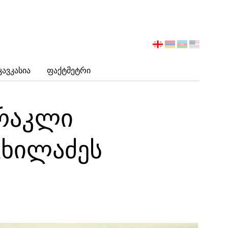
აირჩიეთ
ენა
Კავკასია
Ფაქტმეტრი
რაკლი
ცხილაძეს