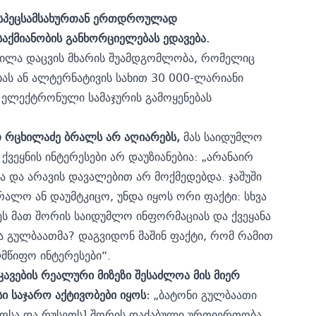
ს სპეცსამსახურთან ერთდროულად
ქმიანობის განხორციელებას ედავება.
ილა დაცვის მხარის შუამდგომლობა, რომელიც
ბას ან ალტერნატივის სახით 30 000-ლარიანი
 ელექტრონული სამაჯურის გამოყენებას
 რცხილაძე ბრალს არ აღიარებს,
მას საიდუმლო
 ქვეყნის ინტერესები არ დაუზიანებია: „არანაირ
და და არავის დავალებით არ მოქმედებდა. ჯაშუში
ბრალო ან დაუმტკიცო, უნდა იყოს ორი ფაქტი: სხვა
ეს მათ შორის საიდუმლო ინფორმაციას და ქვეყანა
მა გულბაათმა? დაგვიდონ მაშინ ფაქტი, რომ რამით
მწიფო ინტერესები“.
ავების რეალური მიზეზი შესაძლოა მის მიერ
ი საჯარო აქტივობები იყოს:
„ბატონი გულბაათი
ლოსა და რუსეთს] შორის დაძაბული ურთიერთობა