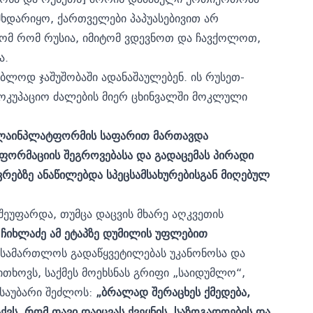
დარიყო, ქართველები პაპუასებივით არ
ტომ რომ რუსია, იმიტომ ვდევნოთ და ჩავქოლოთ,
ა.
ბლოდ ჯაშუშობაში ადანაშაულებენ. ის რუსეთ-
ოკუპაციო ძალების მიერ ცხინვალში მოკლული
ონლაინპლატფორმის საფარით მართავდა
ფორმაციის შეგროვებასა და გადაცემას პირადი
ვრებზე ანაწილებდა სპეცსამსახურებისგან მიღებულ
შეუფარდა, თუმცა დაცვის მხარე აღკვეთის
ჩიხლაძე ამ ეტაპზე დუმილის უფლებით
ასამართლოს გადაწყვეტილებას უკანონოსა და
თხოვს, საქმეს მოეხსნას გრიფი „საიდუმლო“,
 საუბარი შეძლოს:
„ბრალად შერაცხეს ქმედება,
ქვს, რომ თავი დაიცვას ქვეყნის, საზოგადოების და