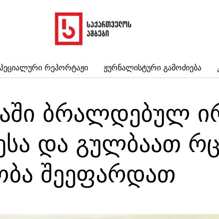
პეციალური Რეპორტაჟი
Ჟურნალისტური Გამოძიება
ბაში ბრალდებულ ი
ესა და გულბაათ რ
ობა შეეფარდათ