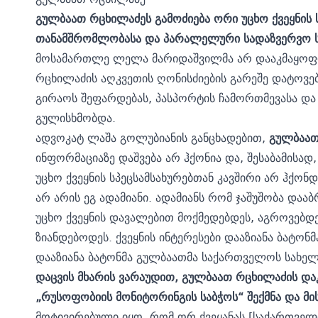
გულბაათ რცხილაძეს გამოძიება ორი უცხო ქვეყნი
თანამშრომლობასა და პარალელური სადაზვერვო სა
მოსამართლე ლელა მარიდაშვილმა არ დააკმაყოფ
რცხილაძის აღკვეთის ღონისძიების გარეშე დატოვე
გირაოს შეფარდებას, პასპორტის ჩამორთმევასა და
გულისხმობდა.
ადვოკატ ლაშა გოლუბიანის განცხადებით,
გულბაათ
ინფორმაციაზე დაშვება არ ჰქონია და, შესაბამისად,
უცხო ქვეყნის სპეცსამსახურებთან კავშირი არ ჰქონ
არ არის ეგ ადამიანი. ადამიანს რომ ჯაშუშობა დაა
უცხო ქვეყნის დავალებით მოქმედებდეს, აგროვებდ
ზიანდებოდეს. ქვეყნის ინტერესები დააზიანა ბატონ
დააზიანა ბატონმა გულბაათმა საქართველოს სახელ
დაცვის მხარის ვარაუდით, გულბაათ რცხილაძის დაკ
„რუსოფობიის მონიტორინგის საბჭოს“ შექმნა და მის
მოტივირებული იყო, რომ ორ ქვეყანას [საქართვე