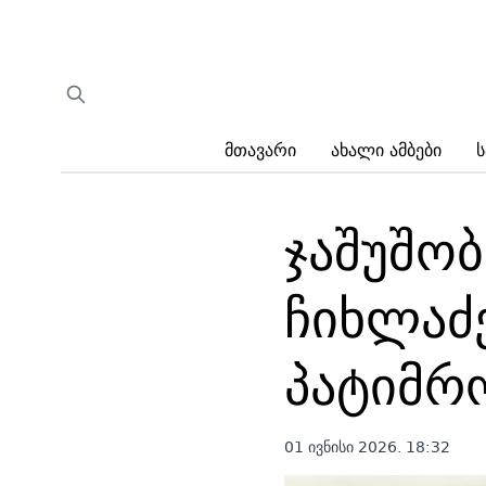
Მთავარი
Ახალი Ამბები
Ს
ჯაშუშო
ჩიხლაძ
პატიმრ
01 ივნისი 2026. 18:32