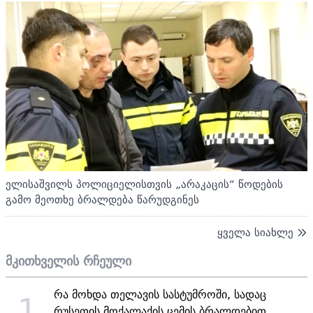
ელისაშვილს პოლიციელისთვის „არაკაცის“ წოდების
გამო მეოთხე ბრალდება წარუდგინეს
ყველა სიახლე
მკითხველის რჩეული
რა მოხდა თელავის სასტუმროში, სადაც
1
რუსეთის მოქალაქის ცემის ბრალდებით