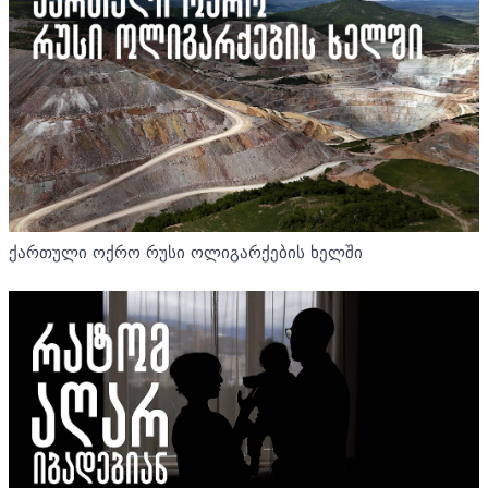
ქართული ოქრო რუსი ოლიგარქების ხელში