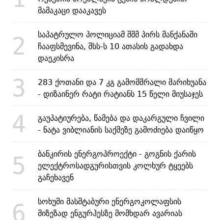
მამაკაცი დააკავეს
საპატრულო პოლიციამ შშმ პირს მანქანაში
2
ჩააფსმევინა, შსს-ს 10 ათასის გადახდა
დაეკისრა
3
283 ქოთანი და 7 კგ გამომშრალი მარიხუანა
- დიზაინერ რატი რატიანს 15 წელი მიუსაჯეს
4
გაუპატიურება, წამება და დაკარგული ჩვილი
- ნატა ვიბლიანის საქმეზე გამოძიება დაიწყო
ბანკირის ენერგოპროექტი - გოგნის ქარის
5
ელექტროსადგურისთვის კოლხურ ტყეებს
გაჩეხავენ
სოხუმი მასშტაბური ენერგოკოლაფსის
6
მიზეზად ენგურჰესზე მომხდარ ავარიას