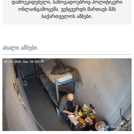
დამოუკიდებელი, საზოგადოებრივ-პოლიტიკური
ონლაინგამოცემა. ვებგვერდს მართავს შპს
საქართველოს ამბები.
ახალი ამბები