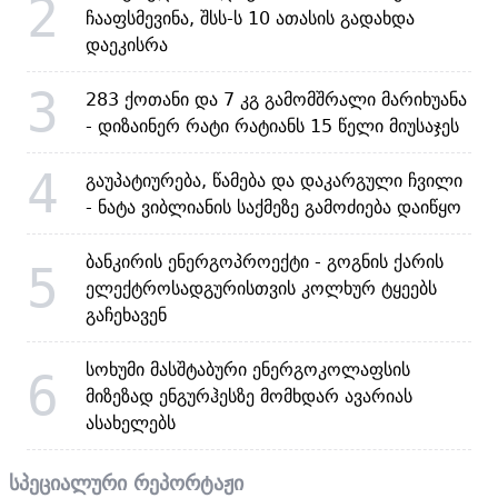
2
ჩააფსმევინა, შსს-ს 10 ათასის გადახდა
დაეკისრა
3
283 ქოთანი და 7 კგ გამომშრალი მარიხუანა
- დიზაინერ რატი რატიანს 15 წელი მიუსაჯეს
4
გაუპატიურება, წამება და დაკარგული ჩვილი
- ნატა ვიბლიანის საქმეზე გამოძიება დაიწყო
ბანკირის ენერგოპროექტი - გოგნის ქარის
5
ელექტროსადგურისთვის კოლხურ ტყეებს
გაჩეხავენ
სოხუმი მასშტაბური ენერგოკოლაფსის
6
მიზეზად ენგურჰესზე მომხდარ ავარიას
ასახელებს
სპეციალური რეპორტაჟი