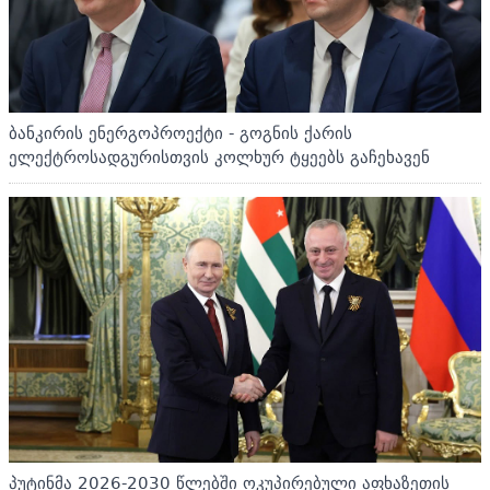
ბანკირის ენერგოპროექტი - გოგნის ქარის
ელექტროსადგურისთვის კოლხურ ტყეებს გაჩეხავენ
პუტინმა 2026-2030 წლებში ოკუპირებული აფხაზეთის