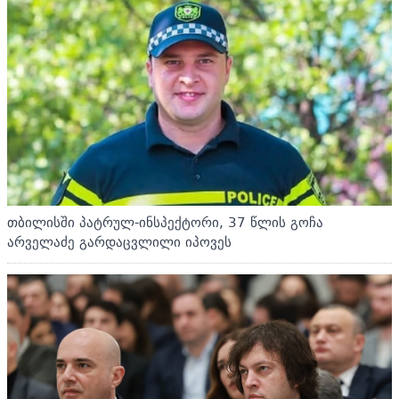
თბილისში პატრულ-ინსპექტორი, 37 წლის გოჩა
არველაძე გარდაცვლილი იპოვეს