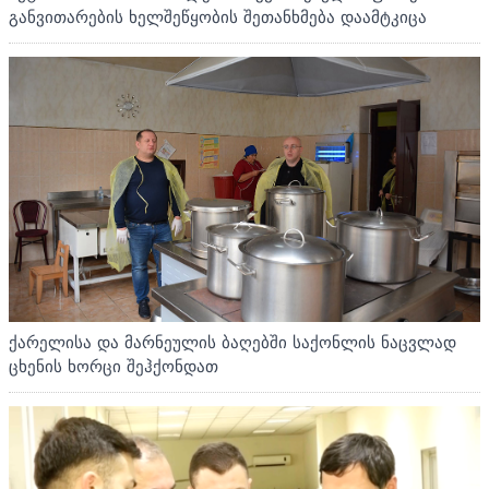
განვითარების ხელშეწყობის შეთანხმება დაამტკიცა
ქარელისა და მარნეულის ბაღებში საქონლის ნაცვლად
ცხენის ხორცი შეჰქონდათ