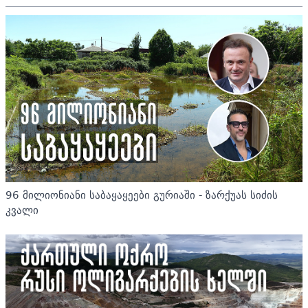
96 მილიონიანი საბაყაყეები გურიაში - ზარქუას სიძის
კვალი