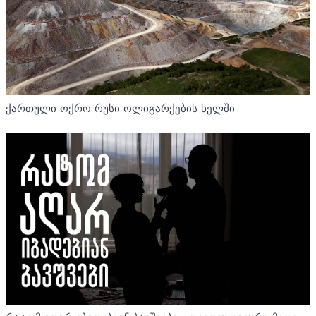
ქართული ოქრო რუსი ოლიგარქების ხელში