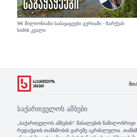
96 მილიონიანი საბაყაყეები გურიაში - ზარქუას
სიძის კვალი
Მთ
საქართველოს ამბები
„საქართველოს ამბების“ მასალების ნაწილობრივი 
რედაქციის თანხმობის გარეშე აკრძალულია. თანხმ