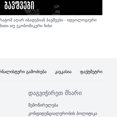
რატომ აღარ იბადებიან ბავშვები - იდეოლოგიური
მითი თუ ეკონომიკური ჩიხი
რნალისტური Გამოძიება
Კავკასია
Ფაქტმეტრი
დაგვიჭირეთ მხარი
შემოწირულება
კონფიდენციალურობის პოლიტიკა