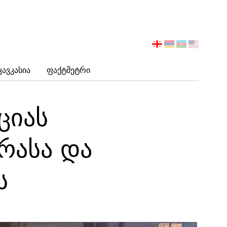
აირჩიეთ
ენა
Კავკასია
Ფაქტმეტრი
ციას
რასა და
ს