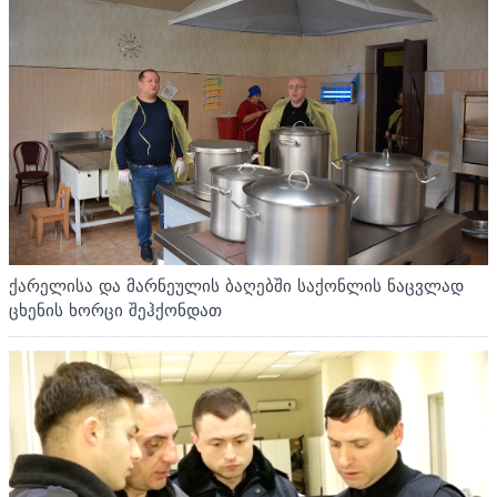
ქარელისა და მარნეულის ბაღებში საქონლის ნაცვლად
ცხენის ხორცი შეჰქონდათ