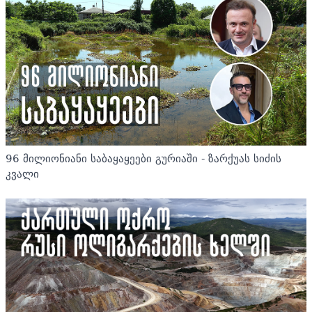
96 მილიონიანი საბაყაყეები გურიაში - ზარქუას სიძის
კვალი