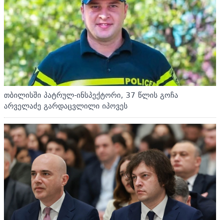
თბილისში პატრულ-ინსპექტორი, 37 წლის გოჩა
არველაძე გარდაცვლილი იპოვეს