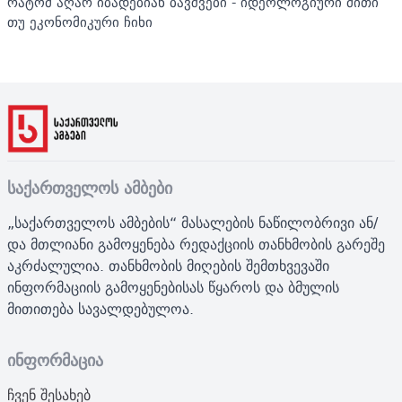
რატომ აღარ იბადებიან ბავშვები - იდეოლოგიური მითი
თუ ეკონომიკური ჩიხი
საქართველოს ამბები
„საქართველოს ამბების“ მასალების ნაწილობრივი ან/
და მთლიანი გამოყენება რედაქციის თანხმობის გარეშე
აკრძალულია. თანხმობის მიღების შემთხვევაში
ინფორმაციის გამოყენებისას წყაროს და ბმულის
მითითება სავალდებულოა.
ინფორმაცია
ჩვენ შესახებ