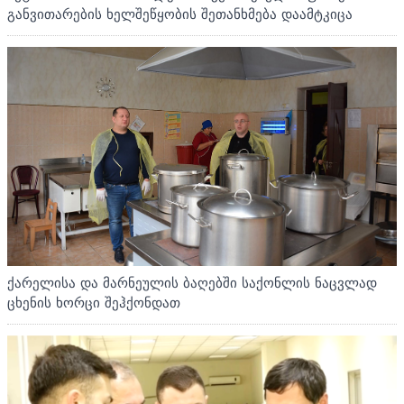
განვითარების ხელშეწყობის შეთანხმება დაამტკიცა
ქარელისა და მარნეულის ბაღებში საქონლის ნაცვლად
ცხენის ხორცი შეჰქონდათ