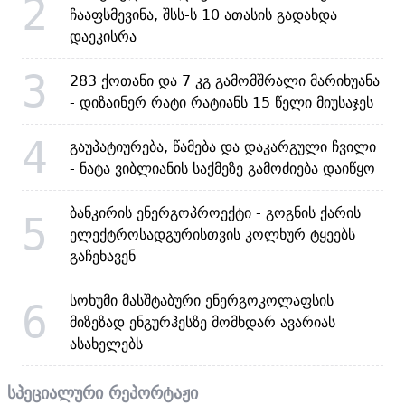
2
ჩააფსმევინა, შსს-ს 10 ათასის გადახდა
დაეკისრა
3
283 ქოთანი და 7 კგ გამომშრალი მარიხუანა
- დიზაინერ რატი რატიანს 15 წელი მიუსაჯეს
4
გაუპატიურება, წამება და დაკარგული ჩვილი
- ნატა ვიბლიანის საქმეზე გამოძიება დაიწყო
ბანკირის ენერგოპროექტი - გოგნის ქარის
5
ელექტროსადგურისთვის კოლხურ ტყეებს
გაჩეხავენ
სოხუმი მასშტაბური ენერგოკოლაფსის
6
მიზეზად ენგურჰესზე მომხდარ ავარიას
ასახელებს
სპეციალური რეპორტაჟი