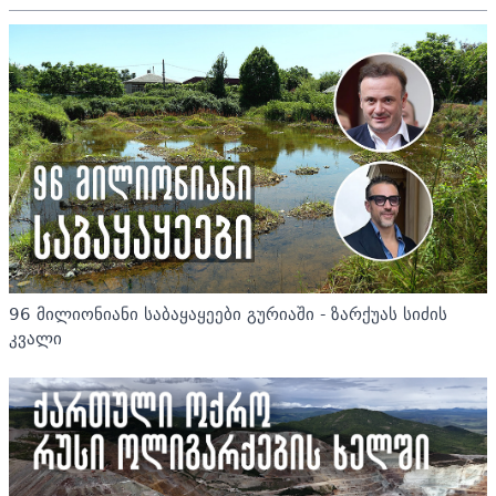
96 მილიონიანი საბაყაყეები გურიაში - ზარქუას სიძის
კვალი