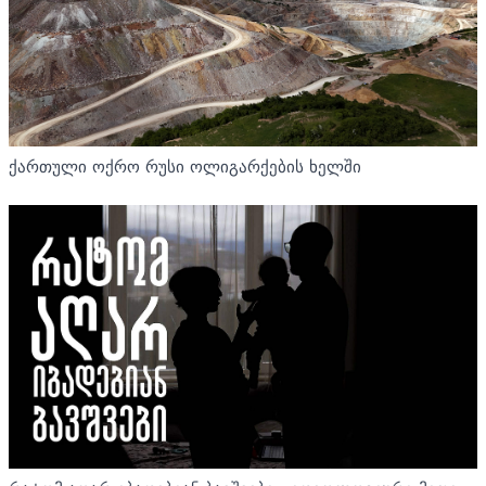
ქართული ოქრო რუსი ოლიგარქების ხელში