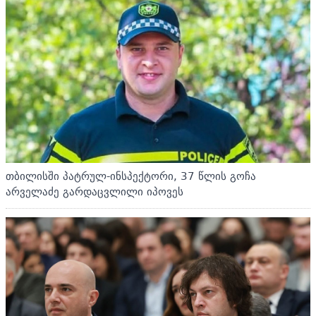
თბილისში პატრულ-ინსპექტორი, 37 წლის გოჩა
არველაძე გარდაცვლილი იპოვეს