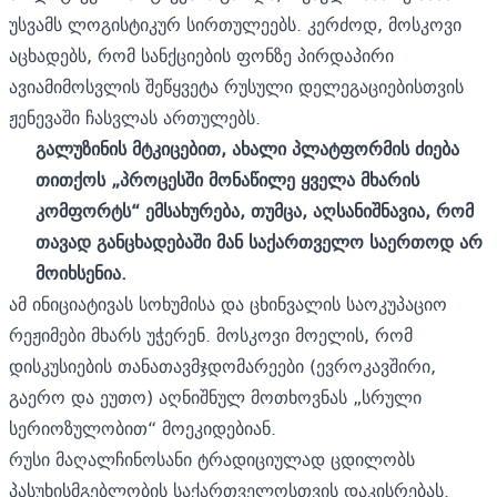
უსვამს ლოგისტიკურ სირთულეებს. კერძოდ, მოსკოვი
აცხადებს, რომ სანქციების ფონზე პირდაპირი
ავიამიმოსვლის შეწყვეტა რუსული დელეგაციებისთვის
ჟენევაში ჩასვლას ართულებს.
გალუზინის მტკიცებით, ახალი პლატფორმის ძიება
თითქოს „პროცესში მონაწილე ყველა მხარის
კომფორტს“ ემსახურება, თუმცა, აღსანიშნავია, რომ
თავად განცხადებაში მან საქართველო საერთოდ არ
მოიხსენია.
ამ ინიციატივას სოხუმისა და ცხინვალის საოკუპაციო
რეჟიმები მხარს უჭერენ. მოსკოვი მოელის, რომ
დისკუსიების თანათავმჯდომარეები (ევროკავშირი,
გაერო და ეუთო) აღნიშნულ მოთხოვნას „სრული
სერიოზულობით“ მოეკიდებიან.
რუსი მაღალჩინოსანი ტრადიციულად ცდილობს
პასუხისმგებლობის საქართველოსთვის დაკისრებას.