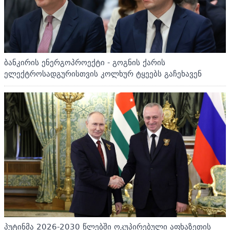
ბანკირის ენერგოპროექტი - გოგნის ქარის
ელექტროსადგურისთვის კოლხურ ტყეებს გაჩეხავენ
პუტინმა 2026-2030 წლებში ოკუპირებული აფხაზეთის