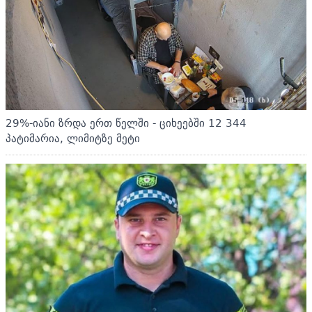
29%-იანი ზრდა ერთ წელში - ციხეებში 12 344
პატიმარია, ლიმიტზე მეტი