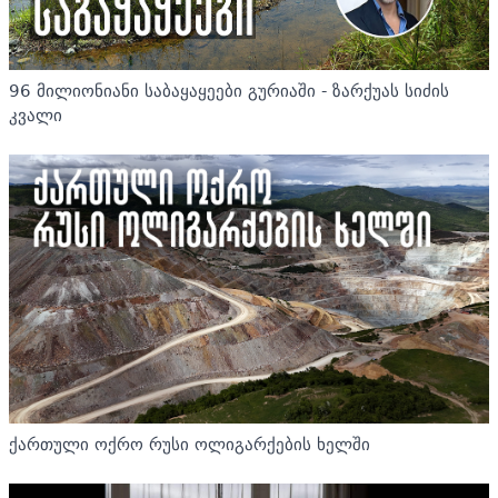
96 მილიონიანი საბაყაყეები გურიაში - ზარქუას სიძის
კვალი
ქართული ოქრო რუსი ოლიგარქების ხელში