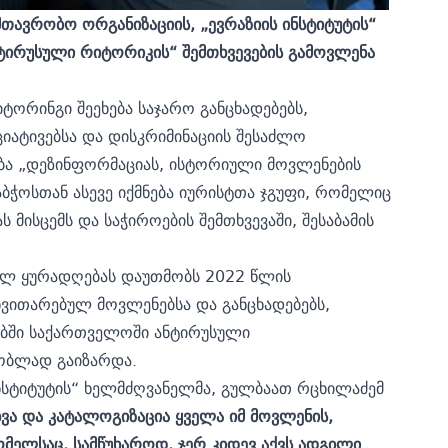
თავრობო ორგანიზაციის, „ევრაზიის ინსტიტუტის“
ნტირუსული რიტორიკის“ შემთხვევების გამოვლენა
ტორინგი შეეხება საჯარო განცხადებებს,
იატივებსა და დისკრიმინაციის შესაძლო
ბა „დეზინფორმაციას, ისტორიული მოვლენების
აბჭოსთან ასევე იქმნება იურისტთა ჯგუფი, რომელიც
მისცემს და საჭიროების შემთხვევაში, შესაბამის
ულ ყურადღებას დაუთმობს 2022 წლის
ნვითარებულ მოვლენებსა და განცხადებებს,
ებში საქართველოში ანტირუსული
ნობლად გაიზარდა.
ინსტიტუტის“ ხელმძღვანელმა, გულბაათ რცხილაძემ
ვა და კატალოგიზაცია ყველა იმ მოვლენის,
ელსაც, სამწუხაროდ, ჯერ კიდევ აქვს ადგილი