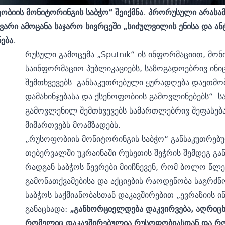
ბიის მონიტორინგის საბჭო“ შეიქმნა. პრორუსული არასამ
ვარი ამოცანა საჯარო სივრცეში „სიძულვილის ენისა და ა
ება.
რუსული გამოცემა „Sputnik“-ის ინფორმაციით, მონი
საინფორმაციო პუბლიკაციებს, საზოგადოებრივ ინიც
შემთხვევებს. განსაკუთრებული ყურადღება დაეთმო
დამახინჯებასა და ქსენოფობიის გამოვლინებებს“. ს
გამოვლენილ შემთხვევებს სამართლებრივ შეფასებას 
მიმართვებს მოამზადებს.
„რუსოფობიის მონიტორინგის საბჭო“ განსაკუთრებ
თებერვალში უკრაინაში რუსეთის შეჭრის შემდეგ გა
რადგან საბჭოს წევრები მიიჩნევენ, რომ ბოლო წლ
გამონათქვამებისა და აქციების რაოდენობა საგრძ
საბჭოს საქმიანობასთან დაკავშირებით „ევრაზიის 
განაცხადა:
„განხორციელდება დაკვირვება, აღრიცხ
რომელიც დაკავშირებულია რუსოფობიასთან და რომ