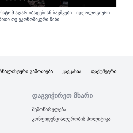
რატომ აღარ იბადებიან ბავშვები - იდეოლოგიური
მითი თუ ეკონომიკური ჩიხი
რნალისტური Გამოძიება
Კავკასია
Ფაქტმეტრი
დაგვიჭირეთ მხარი
შემოწირულება
კონფიდენციალურობის პოლიტიკა