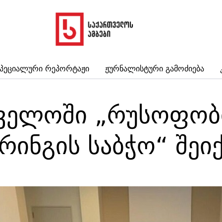
პეციალური Რეპორტაჟი
Ჟურნალისტური Გამოძიება
ველოში „რუსოფობ
ინგის საბჭო“ შეიქ