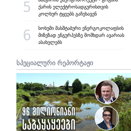
5
ქარის ელექტროსადგურისთვის
კოლხურ ტყეებს გაჩეხავენ
სოხუმი მასშტაბური ენერგოკოლაფსის
6
მიზეზად ენგურჰესზე მომხდარ ავარიას
ასახელებს
სპეციალური რეპორტაჟი