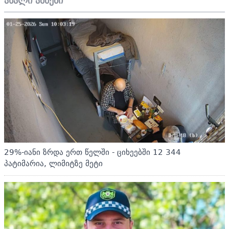
ახალი ამბები
29%-იანი ზრდა ერთ წელში - ციხეებში 12 344
პატიმარია, ლიმიტზე მეტი