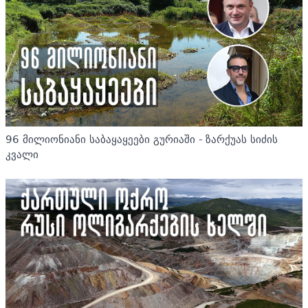
96 მილიონიანი საბაყაყეები გურიაში - ზარქუას სიძის
კვალი