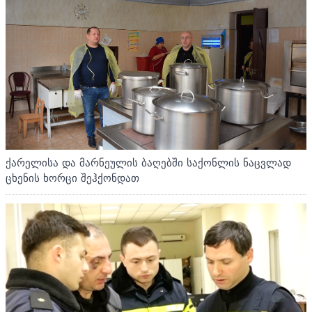
ქარელისა და მარნეულის ბაღებში საქონლის ნაცვლად
ცხენის ხორცი შეჰქონდათ