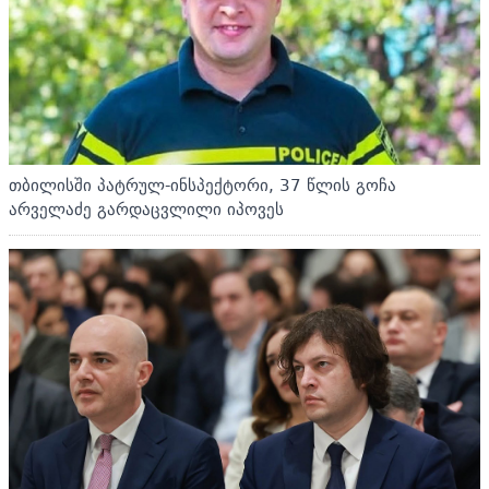
თბილისში პატრულ-ინსპექტორი, 37 წლის გოჩა
არველაძე გარდაცვლილი იპოვეს