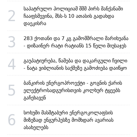
საპატრულო პოლიციამ შშმ პირს მანქანაში
2
ჩააფსმევინა, შსს-ს 10 ათასის გადახდა
დაეკისრა
3
283 ქოთანი და 7 კგ გამომშრალი მარიხუანა
- დიზაინერ რატი რატიანს 15 წელი მიუსაჯეს
4
გაუპატიურება, წამება და დაკარგული ჩვილი
- ნატა ვიბლიანის საქმეზე გამოძიება დაიწყო
ბანკირის ენერგოპროექტი - გოგნის ქარის
5
ელექტროსადგურისთვის კოლხურ ტყეებს
გაჩეხავენ
სოხუმი მასშტაბური ენერგოკოლაფსის
6
მიზეზად ენგურჰესზე მომხდარ ავარიას
ასახელებს