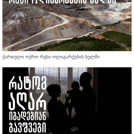
ქართული ოქრო რუსი ოლიგარქების ხელში