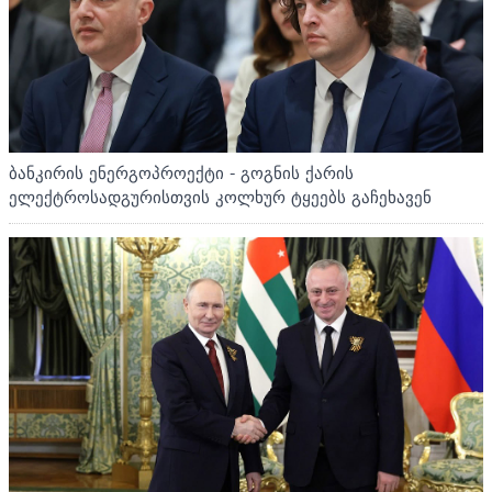
ბანკირის ენერგოპროექტი - გოგნის ქარის
ელექტროსადგურისთვის კოლხურ ტყეებს გაჩეხავენ