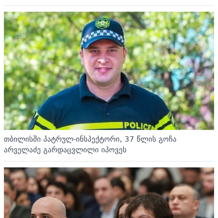
თბილისში პატრულ-ინსპექტორი, 37 წლის გოჩა
არველაძე გარდაცვლილი იპოვეს