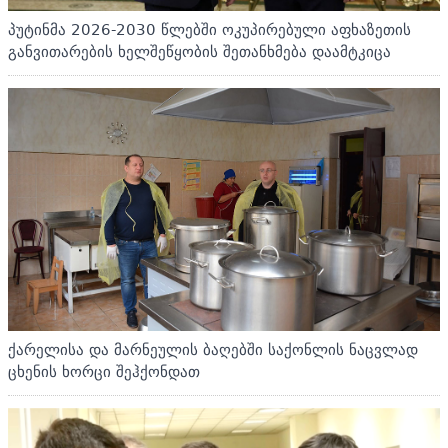
პუტინმა 2026-2030 წლებში ოკუპირებული აფხაზეთის
განვითარების ხელშეწყობის შეთანხმება დაამტკიცა
ქარელისა და მარნეულის ბაღებში საქონლის ნაცვლად
ცხენის ხორცი შეჰქონდათ