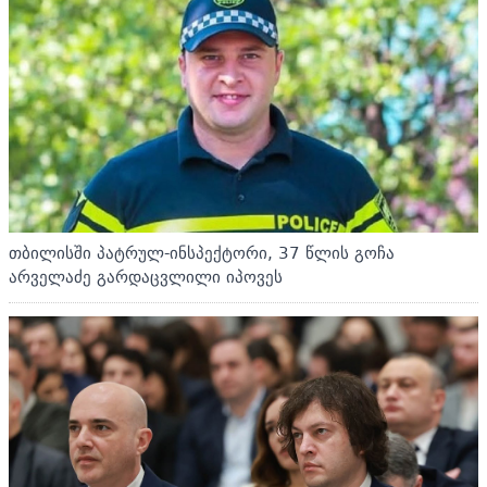
თბილისში პატრულ-ინსპექტორი, 37 წლის გოჩა
არველაძე გარდაცვლილი იპოვეს