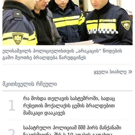
ელისაშვილს პოლიციელისთვის „არაკაცის“ წოდების
გამო მეოთხე ბრალდება წარუდგინეს
ყველა სიახლე
მკითხველის რჩეული
რა მოხდა თელავის სასტუმროში, სადაც
1
რუსეთის მოქალაქის ცემის ბრალდებით
მამაკაცი დააკავეს
საპატრულო პოლიციამ შშმ პირს მანქანაში
2
ჩააფსმევინა, შსს-ს 10 ათასის გადახდა