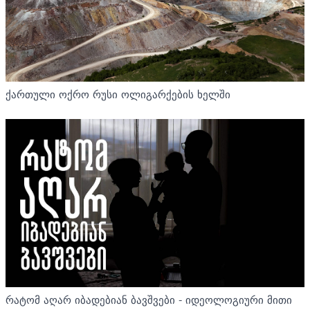
ქართული ოქრო რუსი ოლიგარქების ხელში
რატომ აღარ იბადებიან ბავშვები - იდეოლოგიური მითი