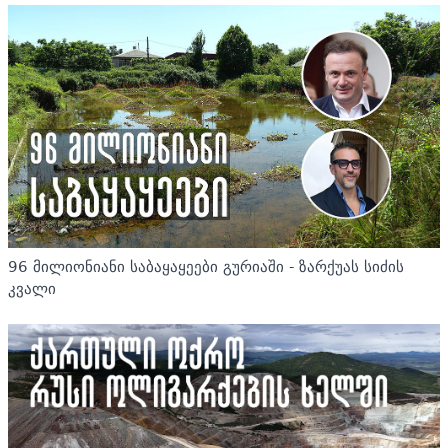
96 მილიონიანი საბაყაყეები გურიაში - ზარქუას სიძის
კვალი