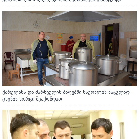
ქარელისა და მარნეულის ბაღებში საქონლის ნაცვლად
ცხენის ხორცი შეჰქონდათ