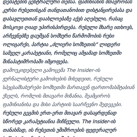
დებატების ცენტრალური თემაა. ფაშინიანის მთავრობას
კურსი რუსეთისგან თანდათანობით დისტანცირებასა და
დასავლეთთან დაახლოებაზე აქვს აღებული, რასაც
მოსკოვი ღიად უპირისპირდება. რუსული მხარე ითხოვს,
არჩევნებზე დაუშვან სომხური წარმოშობის რუსი
ოლიგარქი, პარტია „ძლიერი სომხეთის“ ლიდერი
სამველ კარაპეტიანი, რომელიც ამჟამად სომხეთში
შინაპატიმრობაში იმყოფება.
დამოუკიდებელი გამოცემა The Insider-ის
ჟურნალისტური გამოძიების მიხედვით, რუსული
სპეცსამსახურები სომხეთში მართავენ ფართომასშტაბიან
ქსელს, რომლის მთავარი მიზანია, შეამციროს
ფაშინიანისა და მისი პარტიის საარჩევნო შედეგები.
რუსული გეგმის ერთ-ერთ მთავარ დასაყრდენად
სწორედ კარაპეტიანია მიჩნეული. The Insider-ის
თანახმად, ის რუსეთის უშიშროების ფედერალურ