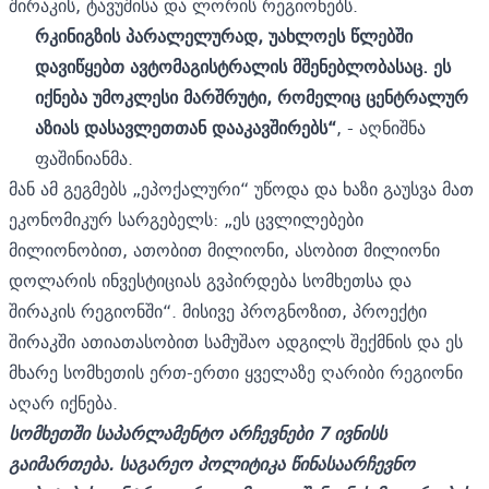
შირაკის, ტავუშისა და ლორის რეგიონებს.
რკინიგზის პარალელურად, უახლოეს წლებში
დავიწყებთ ავტომაგისტრალის მშენებლობასაც. ეს
იქნება უმოკლესი მარშრუტი, რომელიც ცენტრალურ
აზიას დასავლეთთან დააკავშირებს“
, - აღნიშნა
ფაშინიანმა.
მან ამ გეგმებს „ეპოქალური“ უწოდა და ხაზი გაუსვა მათ
ეკონომიკურ სარგებელს: „ეს ცვლილებები
მილიონობით, ათობით მილიონი, ასობით მილიონი
დოლარის ინვესტიციას გვპირდება სომხეთსა და
შირაკის რეგიონში“. მისივე პროგნოზით, პროექტი
შირაკში ათიათასობით სამუშაო ადგილს შექმნის და ეს
მხარე სომხეთის ერთ-ერთი ყველაზე ღარიბი რეგიონი
აღარ იქნება.
სომხეთში საპარლამენტო არჩევნები 7 ივნისს
გაიმართება. საგარეო პოლიტიკა წინასაარჩევნო