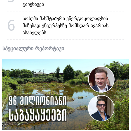
გაჩეხავენ
სოხუმი მასშტაბური ენერგოკოლაფსის
6
მიზეზად ენგურჰესზე მომხდარ ავარიას
ასახელებს
სპეციალური რეპორტაჟი