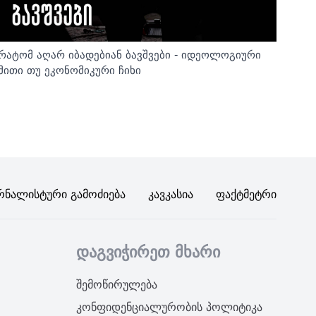
რატომ აღარ იბადებიან ბავშვები - იდეოლოგიური
მითი თუ ეკონომიკური ჩიხი
რნალისტური Გამოძიება
Კავკასია
Ფაქტმეტრი
დაგვიჭირეთ მხარი
შემოწირულება
კონფიდენციალურობის პოლიტიკა