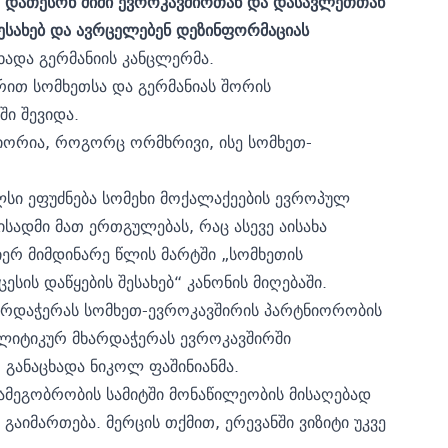
თა დათესონ შიში ევროკავშირთან და დასავლეთთან
სახებ და ავრცელებენ დეზინფორმაციას
ხადა გერმანიის კანცლერმა.
ით სომხეთსა და გერმანიას შორის
ი შევიდა.
ნიორია, როგორც ორმხრივი, ისე სომხეთ-
ლსი ეფუძნება სომეხი მოქალაქეების ევროპულ
ადმი მათ ერთგულებას, რაც ასევე აისახა
იერ მიმდინარე წლის მარტში „სომხეთის
სის დაწყების შესახებ“ კანონის მიღებაში.
მხარდაჭერას სომხეთ-ევროკავშირის პარტნიორობის
ლიტიკურ მხარდაჭერას ევროკავშირში
 განაცხადა ნიკოლ ფაშინიანმა.
ამეგობრობის სამიტში მონაწილეობის მისაღებად
გაიმართება. მერცის თქმით, ერევანში ვიზიტი უკვე