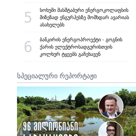
სოხუმი მასშტაბური ენერგოკოლაფსის
5
მიზეზად ენგურჰესზე მომხდარ ავარიას
ასახელებს
ბანკირის ენერგოპროექტი - გოგნის
6
ქარის ელექტროსადგურისთვის
კოლხურ ტყეებს გაჩეხავენ
სპეციალური რეპორტაჟი