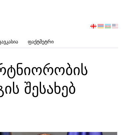
აირჩიეთ
ენა
Კავკასია
Ფაქტმეტრი
არტნიორობის
ის შესახებ