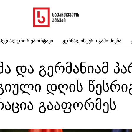
პეციალური Რეპორტაჟი
Ჟურნალისტური Გამოძიება
მა და გერმანიამ პ
გიული დღის წესრიგ
აცია გააფორმეს