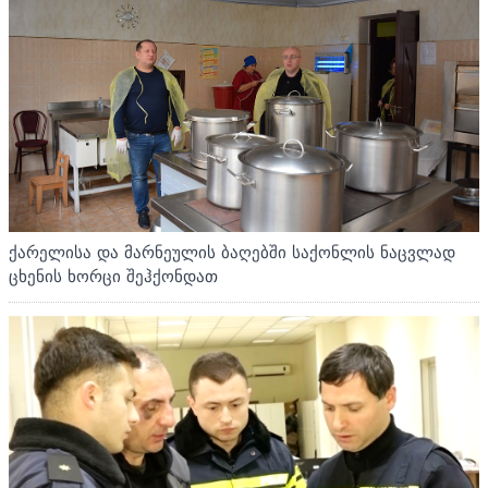
ქარელისა და მარნეულის ბაღებში საქონლის ნაცვლად
ცხენის ხორცი შეჰქონდათ