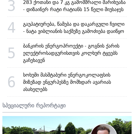
3
283 ქოთანი და 7 კგ გამომშრალი მარიხუანა
- დიზაინერ რატი რატიანს 15 წელი მიუსაჯეს
4
გაუპატიურება, წამება და დაკარგული ჩვილი
- ნატა ვიბლიანის საქმეზე გამოძიება დაიწყო
ბანკირის ენერგოპროექტი - გოგნის ქარის
5
ელექტროსადგურისთვის კოლხურ ტყეებს
გაჩეხავენ
სოხუმი მასშტაბური ენერგოკოლაფსის
6
მიზეზად ენგურჰესზე მომხდარ ავარიას
ასახელებს
სპეციალური რეპორტაჟი