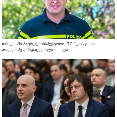
თბილისში პატრულ-ინსპექტორი, 37 წლის გოჩა
არველაძე გარდაცვლილი იპოვეს