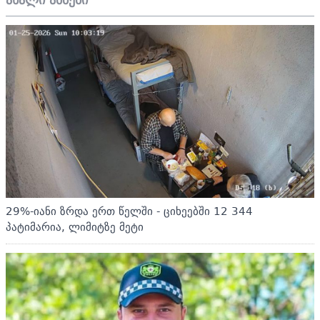
29%-იანი ზრდა ერთ წელში - ციხეებში 12 344
პატიმარია, ლიმიტზე მეტი