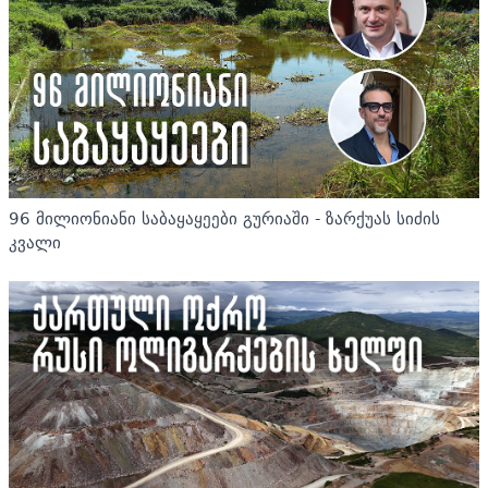
96 მილიონიანი საბაყაყეები გურიაში - ზარქუას სიძის
კვალი