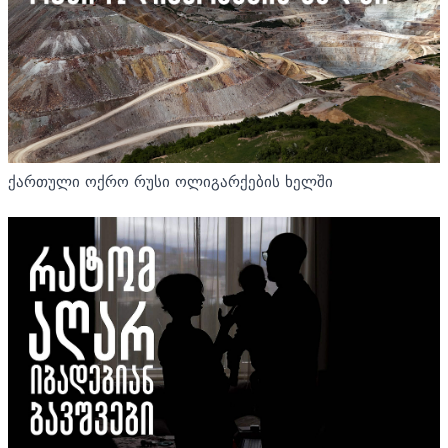
ქართული ოქრო რუსი ოლიგარქების ხელში