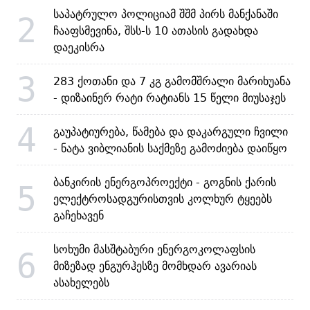
საპატრულო პოლიციამ შშმ პირს მანქანაში
2
ჩააფსმევინა, შსს-ს 10 ათასის გადახდა
დაეკისრა
3
283 ქოთანი და 7 კგ გამომშრალი მარიხუანა
- დიზაინერ რატი რატიანს 15 წელი მიუსაჯეს
4
გაუპატიურება, წამება და დაკარგული ჩვილი
- ნატა ვიბლიანის საქმეზე გამოძიება დაიწყო
ბანკირის ენერგოპროექტი - გოგნის ქარის
5
ელექტროსადგურისთვის კოლხურ ტყეებს
გაჩეხავენ
სოხუმი მასშტაბური ენერგოკოლაფსის
6
მიზეზად ენგურჰესზე მომხდარ ავარიას
ასახელებს