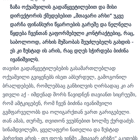
ზაზა ოქუაშვილის გადაწყვეტილებით და მისი
დირექტორის ქმედებებით „მთავარი არხი“ უკვე
დარჩა ფინანსური წყაროების გარეშე და ნელნელა
წყდება ჩვენთან გაფორმებული კონტრაქტებიც, რაც,
საბოლოოდ, არხის მუშაობას შეუძლებელს გახდის -
ეს კი ზუსტად ის არის, რაც დღეს სჭირდება ბიძინა
ივანიშვილს.
თავისი გადაწყვეტილებების გასამართლებლად
ოქუაშვილი გვიყენებს ისეთ აბსურდულ, გამოგონილ
ბრალდებებს, რომლებსაც განხილვის ღირსადაც კი არ
ვთვლი აქ - იმდენად შორს წავიდნენ თავიანთ სიცრუეში,
რომ ამტკიცებენ, რომ ჩვენ ბიძინა ივანიშვილი
გვმფარველობს და ოლიგარქთან ვართ გარიგებული.
თან ამას, თურმე, თვითონ ვეუბნებით ხოლმე ქურდაძეს.
სინამდვილეში, ყველაფერი ნათელია და ზუსტად
პირიქით არის - თუ დღეს ვინმე „მთავარ არხზე“ აკეთებს