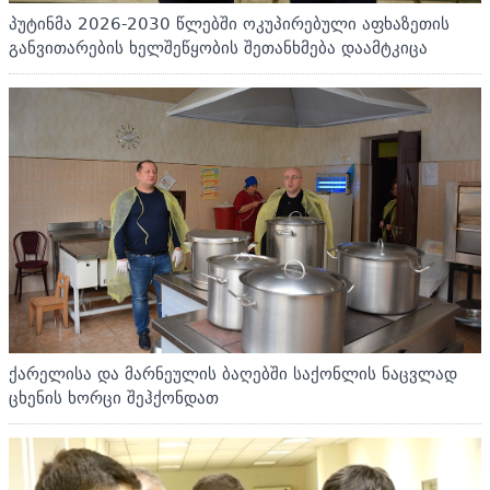
პუტინმა 2026-2030 წლებში ოკუპირებული აფხაზეთის
განვითარების ხელშეწყობის შეთანხმება დაამტკიცა
ქარელისა და მარნეულის ბაღებში საქონლის ნაცვლად
ცხენის ხორცი შეჰქონდათ