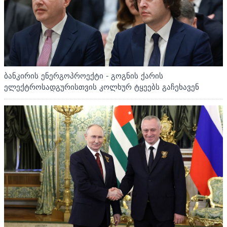
ბანკირის ენერგოპროექტი - გოგნის ქარის
ელექტროსადგურისთვის კოლხურ ტყეებს გაჩეხავენ