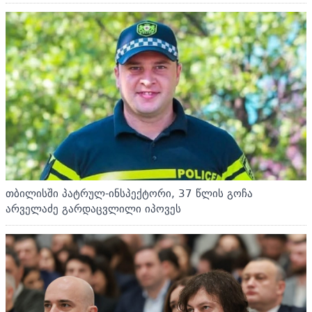
თბილისში პატრულ-ინსპექტორი, 37 წლის გოჩა
არველაძე გარდაცვლილი იპოვეს