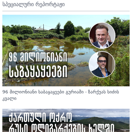
სპეციალური რეპორტაჟი
96 მილიონიანი საბაყაყეები გურიაში - ზარქუას სიძის
კვალი