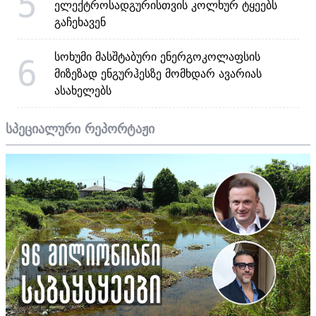
5
ელექტროსადგურისთვის კოლხურ ტყეებს
გაჩეხავენ
სოხუმი მასშტაბური ენერგოკოლაფსის
6
მიზეზად ენგურჰესზე მომხდარ ავარიას
ასახელებს
სპეციალური რეპორტაჟი