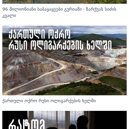
96 მილიონიანი საბაყაყეები გურიაში - ზარქუას სიძის
კვალი
ქართული ოქრო რუსი ოლიგარქების ხელში