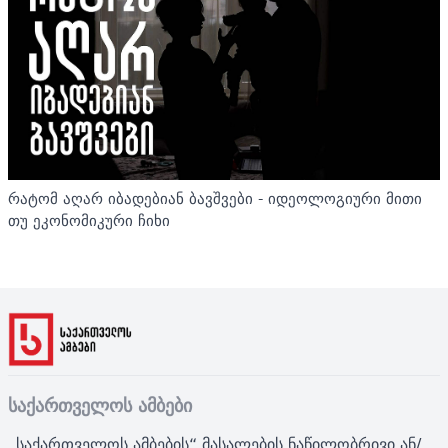
რატომ აღარ იბადებიან ბავშვები - იდეოლოგიური მითი
თუ ეკონომიკური ჩიხი
საქართველოს ამბები
„საქართველოს ამბების“ მასალების ნაწილობრივი ან/