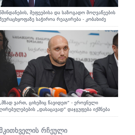
წმინდანების, მეფეებისა და საზოგადო მოღვაწეების
შეურაცხყოფაზე საჭიროა რეაგირება - კობახიძე
„მზად ვართ, ციხეშიც წავიდეთ“ - ეროვნული
ღირებულებების „დასაცავად“ დაჯგუფება იქმნება
მკითხველის რჩეული