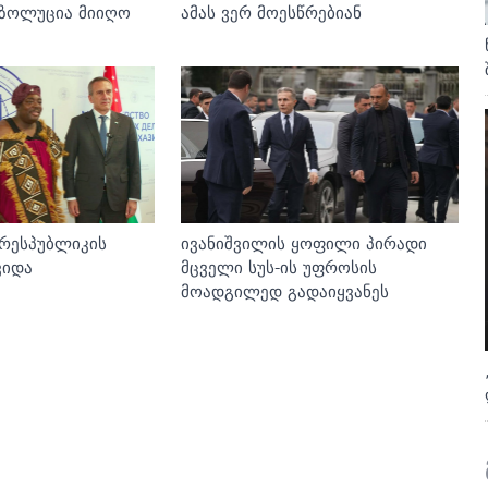
ზოლუცია მიიღო
ამას ვერ მოესწრებიან
 რესპუბლიკის
ივანიშვილის ყოფილი პირადი
ვიდა
მცველი სუს-ის უფროსის
მოადგილედ გადაიყვანეს