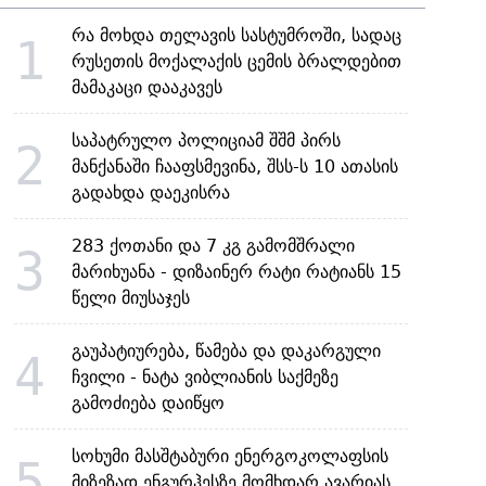
რა მოხდა თელავის სასტუმროში, სადაც
1
რუსეთის მოქალაქის ცემის ბრალდებით
მამაკაცი დააკავეს
საპატრულო პოლიციამ შშმ პირს
2
მანქანაში ჩააფსმევინა, შსს-ს 10 ათასის
გადახდა დაეკისრა
283 ქოთანი და 7 კგ გამომშრალი
3
მარიხუანა - დიზაინერ რატი რატიანს 15
წელი მიუსაჯეს
გაუპატიურება, წამება და დაკარგული
4
ჩვილი - ნატა ვიბლიანის საქმეზე
გამოძიება დაიწყო
სოხუმი მასშტაბური ენერგოკოლაფსის
5
მიზეზად ენგურჰესზე მომხდარ ავარიას