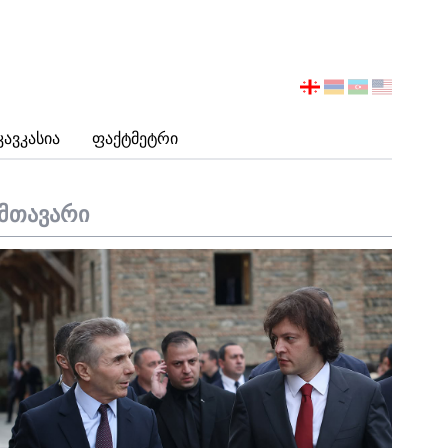
აირჩიეთ
ენა
Კავკასია
Ფაქტმეტრი
მთავარი