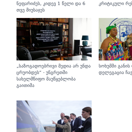
ნეფარიძეს, კიდევ 1 წელი და 6
კრიტიკული რე
თვე მიუსაჯეს
„საზოგადოებრივი მედია არ უნდა
სოხუმში განის
ცრუობდეს“ - უნგრეთში
დელეგაცია ჩა
სახელმწიფო მაუწყებლობა
გაითიშა