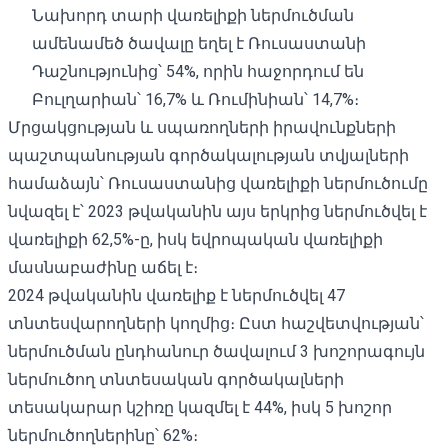
Նախորդ տարի վառելիքի ներմուծման
ամենամեծ ծավալը եղել է Ռուսաստանի
Դաշնությունից՝ 54%, որին հաջորդում են
Բուլղարիան՝ 16,7% և Ռումինիան՝ 14,7%։
Մրցակցության և սպառողների իրավունքների
պաշտպանության գործակալության տվյալների
համաձայն՝ Ռուսաստանից վառելիքի ներմուծումը
նվազել է՝ 2023 թվականին այս երկրից ներմուծվել է
վառելիքի 62,5%-ը, իսկ եվրոպական վառելիքի
մասնաբաժինը աճել է։
2024 թվականին վառելիք է ներմուծվել 47
տնտեսվարողների կողմից։ Ըստ հաշվետվության՝
ներմուծման ընդհանուր ծավալում 3 խոշորագույն
ներմուծող տնտեսական գործակալների
տեսակարար կշիռը կազմել է 44%, իսկ 5 խոշոր
ներմուծողներինը՝ 62%։