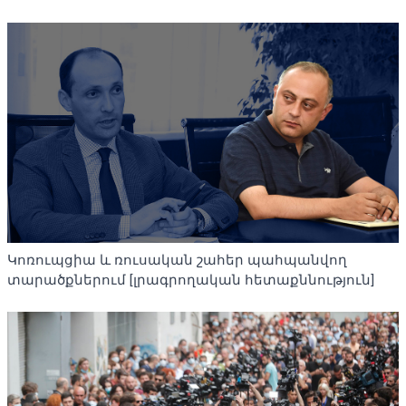
Կոռուպցիա և ռուսական շահեր պահպանվող
տարածքներում [լրագրողական հետաքննություն]