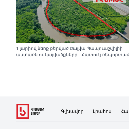
1 լարիով ձեռք բերված Շալվա Պապուաշվիլիի
անտառն ու կալվածքները - Հատուկ ռեպորտա
Գլխավոր
Լրահոս
Հա