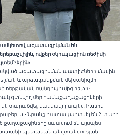
ս ժամկետով ազատազրկման են
եբաշվիլին, ովքեր օկուպացիոն ռեժիմի
պտեմբերին։
ակված ազատազրկման պատիժների մասին
գելման և արձագանքման մեխանիզմի
ցած հերթական հանդիպումից հետո։
ի տակ գտնվող մեր համաքաղաքացիների
 են տարածվել, մասնավորապես, Իասոն
վերաբերյալ։ Նրանք դատապարտվել են 2 տարի
ծ քաղաքացիները սպասում են այսպես
Վրաստանի պետական ​​անվտանգության