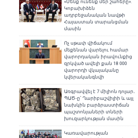
«Մենք ունենք մեր շահերը».
Կոբախիձեն
ադրբեջանական նավթի
Հայաստան տարանցման
մասին
Ոչ սթափ վիճակում
մեքենան վարելու համար
վարորդական իրավունքից
զրկված ավելի քան 18 000
վարորդի վկայականը
կվերականգնվի
Առգրավվել է 7 միլիոն դոլար․
ՊԱԾ-ը՝ Ղարիբաշվիլիի և այլ
նախկին բարձրաստիճան
պաշտոնյաների տների
խուզարկության մասին
Կառավարության