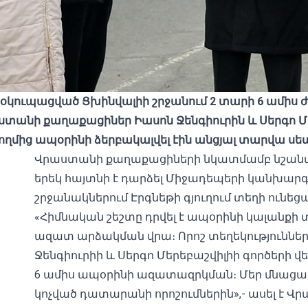
 օկուպացված Ցխինվալիի շրջանում 2 տարի 6 ամի
նի քաղաքացիներ Իասոն Ջենգիուրին և Սերգո Մեր
կողմից ապօրինի ձերբակալվել էին անցյալ տարվա սե
Վրաստանի քաղաքացիների նկատմամբ նշան
երեկ հայտնի է դարձել Միջադեպերի կանխար
շրջանակներում Էրգնեթի գյուղում տեղի ունե
«Հիմնական շեշտը դրվել է ապօրինի կալանք
ազատ արձակման վրա։ Որոշ տեղեկություններ
Ջենգիուրիի և Սերգո Մերեբաշվիլիի գործերի 
6 ամիս ապօրինի ազատազրկման։ Մեր մնացա
կոչված դատարանի որոշումներին»,- ասել է 