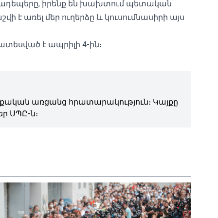
դեպերը, իրենք են խախտում պետական ​​
վի է առել մեր ուղերձը և կուսումնասիրի այս
ատեսված է ապրիլի 4-ին։
ական առցանց հրատարակություն։ Կայքը
ր ՍՊԸ-ն։