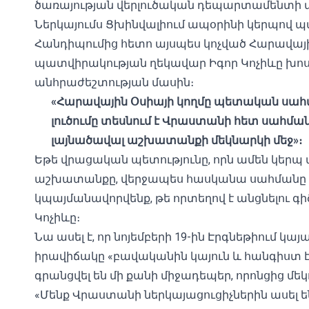
ծառայության վերլուծական դեպարտամենտի 
Ներկայումս Ցխինվալիում ապօրինի կերպով պ
Հանդիպումից հետո այսպես կոչված Հարավայ
պատվիրակության ղեկավար Իգոր Կոչիևը խո
անհրաժեշտության մասին։
«Հարավային Օսիայի կողմը պետական ​​ս
լուծումը տեսնում է Վրաստանի հետ սահմ
լայնածավալ աշխատանքի մեկնարկի մեջ»։
Եթե վրացական պետությունը, որն ամեն կերպ 
աշխատանքը, վերջապես հասկանա սահմանը գծ
կպայմանավորվենք, թե որտեղով է անցնելու գիծը
Կոչիևը։
Նա ասել է, որ նոյեմբերի 19-ին Էրգնեթիում կ
իրավիճակը «բավականին կայուն և հանգիստ է մ
գրանցվել են մի քանի միջադեպեր, որոնցից մեկ
«Մենք Վրաստանի ներկայացուցիչներին ասել են