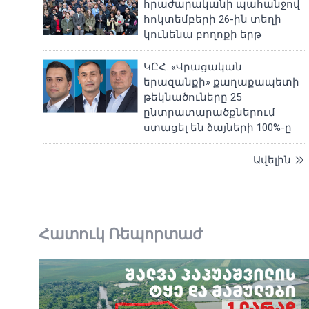
հրաժարականի պահանջով
հոկտեմբերի 26-ին տեղի
կունենա բողոքի երթ
ԿԸՀ. «Վրացական
երազանքի» քաղաքապետի
թեկնածուները 25
ընտրատարածքներում
ստացել են ձայների 100%-ը
Ավելին
Հատուկ Ռեպորտաժ