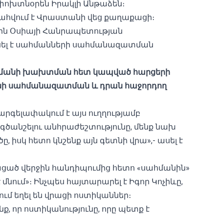
փոխտնօրեն Իրակլի Անթաձեն։
ահվում է Վրաստանի վեց քաղաքացի։
ին Օսիայի Հանրապետության
սել է սահմանների սահմանազատման
ահմանի խախտման հետ կապված հարցերի
անի սահմանազատման և դրան հաջորդող
արգելափակում է այս ուղղությամբ
անշելու անհրաժեշտությունը, մենք նախ
, իսկ հետո կնշենք այն գետնի վրա»,- ասել է
այացած վերջին հանդիպումից հետո «սահմանին»
նում»։ Ինչպես հայտարարել է Իգոր Կոչիևը,
ում եղել են վրացի ոստիկաններ։
ք, որ ոստիկանությունը, որը պետք է