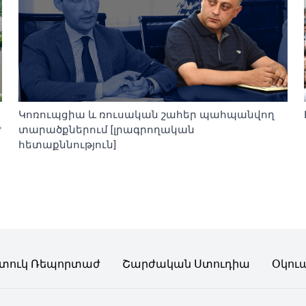
Կոռուպցիա և ռուսական շահեր պահպանվող
ժ
տարածքներում [լրագրողական
հետաքննություն]
տուկ Ռեպորտաժ
Շարժական Ստուդիա
Օկու