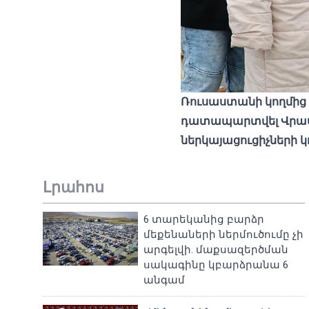
Ռուսաստանի կողմից
դատապարտվել Վրաստա
ներկայացուցիչների 
Լրահոս
6 տարեկանից բարձր
մեքենաների ներմուծումը չի
արգելվի. մաքսազերծման
սակագինը կբարձրանա 6
անգամ