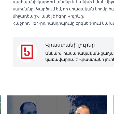
պահպանի կարգուկանոնը և կանխի նման միջա
սահմանը։ Կարծում եմ, որ վրացական կողմը հաշ
միջադեպը»,- ասել է Իգոր Կոչիևը։
Հաջորդ՝ 124-րդ հանդիպումը Էրգնեթիում նախ
Վրաստանի լուրեր
Անկախ, հասարակական-քաղաք
կառավարում է Վրաստանի լուրե