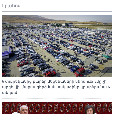
Լրահոս
6 տարեկանից բարձր մեքենաների ներմուծումը չի
արգելվի. մաքսազերծման սակագինը կբարձրանա 6
անգամ