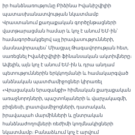
իր հանձնառությունը Բիձինա Իվանիշվիլիի
պատասխանատվության նկատմամբ
Վրաստանում քաղաքական գործընթացների
վատթարացման համար և կոչ է անում ԵՄ-ին՝
համագործակցելով այլ իրավասությունների,
մասնավորապես՝ Միացյալ Թագավորության հետ,
սառեցնել Իվանիշվիլիի ֆինանսական ակտիվները։
Ավելին, այն կոչ է անում ԵՄ-ին և դրա անդամ
պետություններին երկկողմանի և համակարգված
անձնական պատժամիջոցներ կիրառել
«Վրացական երազանքի» հիմնական քաղաքական
առաջնորդների, պաշտոնյաների և վարչակազմի,
բիզնեսի, լրատվամիջոցների, դատական,
իրավապահ մարմինների և ընտրական
հանձնաժողովների ռեժիմի կողմնակիցների
նկատմամբ։ Բանաձևում կոչ է արվում