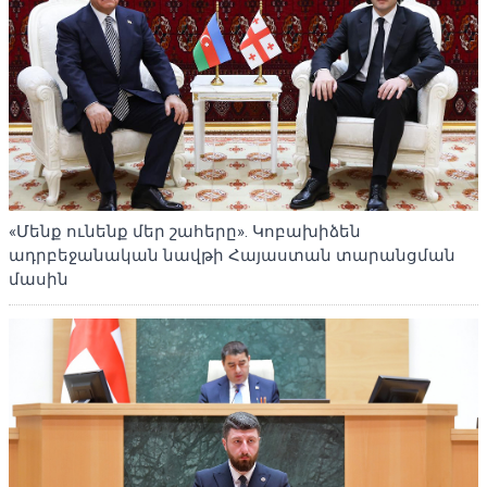
«Մենք ունենք մեր շահերը». Կոբախիձեն
ադրբեջանական նավթի Հայաստան տարանցման
մասին