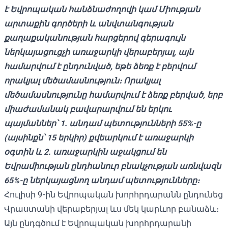
է Եվրոպական հանձնաժողովի կամ Միության
արտաքին գործերի և անվտանգության
քաղաքականության հարցերով գերագույն
ներկայացուցչի առաջարկի վերաբերյալ, այն
համարվում է ընդունված, եթե ձեռք է բերվում
որակյալ մեծամասնություն։ Որակյալ
մեծամասնությունը համարվում է ձեռք բերված, երբ
միաժամանակ բավարարվում են երկու
պայմաններ՝ 1. անդամ պետությունների 55%-ը
(այսինքն՝ 15 երկիր) քվեարկում է առաջարկի
օգտին և 2. առաջարկին աջակցում են
Եվրամիության ընդհանուր բնակչության առնվազն
65%-ը ներկայացնող անդամ պետությունները։
Հուլիսի 9-ին Եվրոպական խորհրդարանն ընդունեց
Վրաստանի վերաբերյալ ևս մեկ կարևոր
բանաձև
։
Այն ընդգծում է Եվրոպական խորհրդարանի