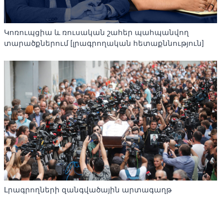
Կոռուպցիա և ռուսական շահեր պահպանվող
տարածքներում [լրագրողական հետաքննություն]
Լրագրողների զանգվածային արտագաղթ