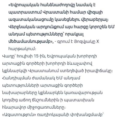
«Եվրոպական հանձնաժողովը նամակ է
պատրաստում Վրաստանի համար վիզայի
ազատականացումը կասեցնելու վերաբերյալ։
Վերջնական արդյունքում այս հարցը կորոշեն ԵՄ
անդամ պետությունները՝ որակյալ
մեծամասնությամբ»,
- գրում է Յոզվյակը X
հարթակում։
Վաղը՝ հուլիսի 15-ին, Եվրոպական խորհրդի
արտաքին գործերի խորհրդի ձևաչափով
կքննարկվի Վրաստանում ստեղծված իրավիճակը։
Հանդիպման ժամանակ ԵՄ անդամ
պետությունների արտաքին գործերի
նախարարները կքննարկեն կառավարության
կողմից աճող ճնշումներին ի պատասխան
հնարավոր միջոցառումները։
«Ազատություն» ռադիոկայանի փոխանցմամբ՝