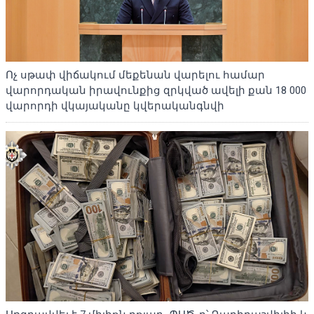
Ոչ սթափ վիճակում մեքենան վարելու համար
վարորդական իրավունքից զրկված ավելի քան 18 000
վարորդի վկայականը կվերականգնվի