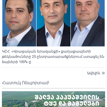
ԿԸՀ. «Վրացական երազանքի» քաղաքապետի
թեկնածուները 25 ընտրատարածքներում ստացել են
ձայների 100%-ը
Ավելին
Հատուկ Ռեպորտաժ