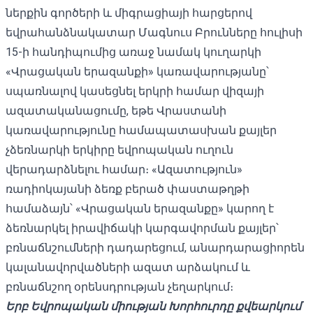
ներքին գործերի և միգրացիայի հարցերով
եվրահանձնակատար Մագնուս Բրունները հուլիսի
15-ի հանդիպումից առաջ նամակ կուղարկի
«Վրացական երազանքի» կառավարությանը՝
սպառնալով կասեցնել երկրի համար վիզայի
ազատականացումը, եթե Վրաստանի
կառավարությունը համապատասխան քայլեր
չձեռնարկի երկիրը եվրոպական ուղուն
վերադարձնելու համար։ «Ազատություն»
ռադիոկայանի ձեռք բերած փաստաթղթի
համաձայն՝ «Վրացական երազանքը» կարող է
ձեռնարկել իրավիճակի կարգավորման քայլեր՝
բռնաճնշումների դադարեցում, անարդարացիորեն
կալանավորվածների ազատ արձակում և
բռնաճնշող օրենսդրության չեղարկում։
Երբ Եվրոպական միության Խորհուրդը քվեարկում