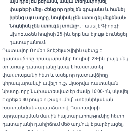
այն դրել են բերանս, ապա տեղափոխել
փաթեթի մեջ։ Հենց որ դրել են գրպանս և հանել
իրենց այս աղբը, նույնիսկ չեն ստուգել մեքենան։
Նույնիսկ չեն ստուգել տունը»,
- ասել է Գիորգի
Ախոբաձեն հուլիսի 25-ին, երբ նա ելույթ է ունեցել
դատարանում։
Դատավոր Ռոմեո Տղեշելաշվիլին պետք է
դատավճիռը հրապարակեր հուլիսի 28-ին, բայց մեկ
օր առաջ դատարանը կապ է հաստատել
փաստաբանի հետ և ասել, որ դատավճիռը
կհրապարակվի ավելի ուշ։ Այսօրվա դատական
նիստը, որը նախատեսված էր ժամը 16:00-ին, սկսվել
է գրեթե 40 րոպե ուշացումով՝ «տեխնիկական
խափանման» պատճառով: Դատավորի
արդարացման մասին հայտարարությունից հետո
դատարանի դահլիճում մեծ աղմուկ է բարձրացել։