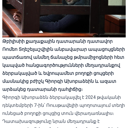
Թբիլիսիի քաղաքային դատարանի դատավոր
Ռոմեո Տղեշելաշվիլին անբավարար ապացույցների
պատճառով անմեղ ճանաչեց թմրամիջոցների հետ
կապված հանցագործությունների մեղադրանքով
ձերբակալված և եվրոպամետ բողոքի ցույցերի
մասնակից բժիշկ Գիորգի Ախոբաձեին և ազատ
արձակեց դատարանի դահլիճից։
Գիորգի Ախոբաձեն ձերբակալվել է 2024 թվականի
դեկտեմբերի 7-ին՝ Ռուսթավելիի պողոտայում տեղի
ունեցած բողոքի ցույցից տուն վերադառնալիս։
Դատախազությունը նրան մեղադրանք է