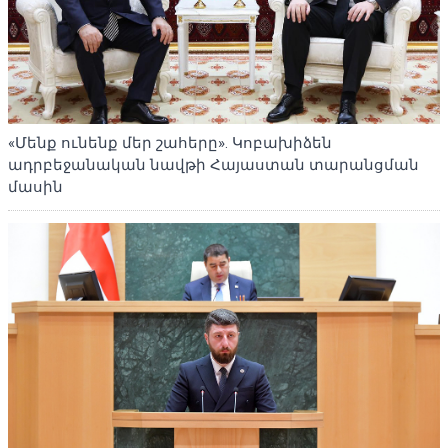
«Մենք ունենք մեր շահերը». Կոբախիձեն
ադրբեջանական նավթի Հայաստան տարանցման
մասին