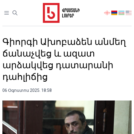
Open sidebar
აირჩიეთ
ენა
Գիորգի Ախոբաձեն անմեղ
ճանաչվեց և ազատ
արձակվեց դատարանի
դահլիճից
06 Օգոստոս 2025. 18:58