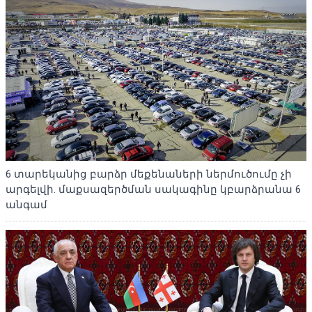
6 տարեկանից բարձր մեքենաների ներմուծումը չի
արգելվի. մաքսազերծման սակագինը կբարձրանա 6
անգամ