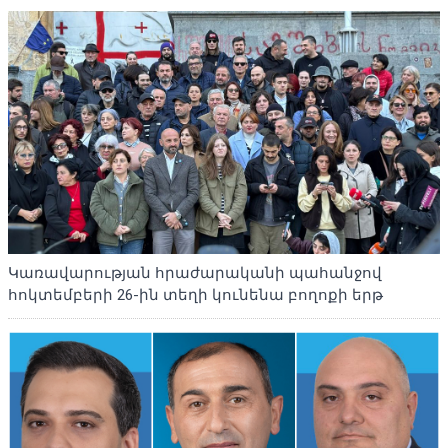
Կառավարության հրաժարականի պահանջով
հոկտեմբերի 26-ին տեղի կունենա բողոքի երթ