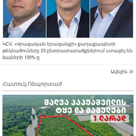
ԿԸՀ. «Վրացական երազանքի» քաղաքապետի
թեկնածուները 25 ընտրատարածքներում ստացել են
ձայների 100%-ը
Ավելին
Հատուկ Ռեպորտաժ