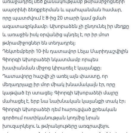
առաջադրել մեծ քանակությամբ թմրամիջոցների
ապօրինի ձեռքբերման և պահպանման համար,
որը պատժվում է 8-ից 20 տարի կամ ցմահ
ազատազրկմամբ։ Ախոբաձեն չի ընդունել իր մեղքը
և առաջին իսկ օրվանից պնդել է, որ իր մոտ
թմրամիջոցներ են տեղադրել։
Դեկտեմբերի 10-ին դատավոր Լելա Մարիդաշվիլին
Գիորգի Ախոբաձեի նկատմամբ որպես
խափանման միջոց կիրառել է կալանքը։
Դատավորը հաշվի չի առել այն փաստը, որ
մեղադրյալը իր մոր միակ խնամակալն էր, որը
կաթված էր ստացել։ Գիորգի Ախոբաձեի մայրը
մահացել է, երբ նա նախնական կալանքի տակ էր։
Գիորգի Ախոբաձեի դեմ հարուցված քրեական
գործում ոստիկանության կողմից նրան
խուզարկելու և թմրանյութերը առգրավելու