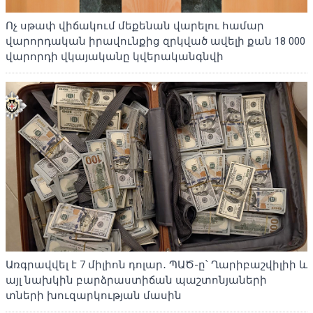
Ոչ սթափ վիճակում մեքենան վարելու համար
վարորդական իրավունքից զրկված ավելի քան 18 000
վարորդի վկայականը կվերականգնվի
Առգրավվել է 7 միլիոն դոլար․ ՊԱԾ-ը՝ Ղարիբաշվիլիի և
այլ նախկին բարձրաստիճան պաշտոնյաների
տների խուզարկության մասին