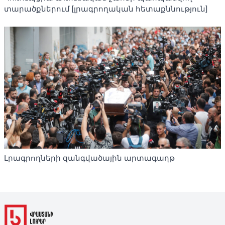
տարածքներում [լրագրողական հետաքննություն]
Լրագրողների զանգվածային արտագաղթ