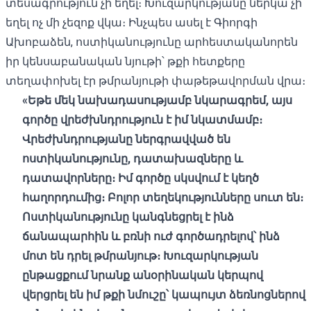
տեսագրություն չի եղել։ Խուզարկությանը ներկա չի
եղել ոչ մի չեզոք վկա։ Ինչպես ասել է Գիորգի
Ախոբաձեն, ոստիկանությունը արհեստականորեն
իր կենսաբանական նյութի՝ թքի հետքերը
տեղափոխել էր թմրանյութի փաթեթավորման վրա։
«Եթե մեկ նախադասությամբ նկարագրեմ, այս
գործը վրեժխնդրություն է իմ նկատմամբ։
Վրեժխնդրությանը ներգրավված են
ոստիկանությունը, դատախազները և
դատավորները։ Իմ գործը սկսվում է կեղծ
հաղորդումից։ Բոլոր տեղեկությունները սուտ են։
Ոստիկանությունը կանգնեցրել է ինձ
ճանապարհին և բռնի ուժ գործադրելով՝ ինձ
մոտ են դրել թմրանյութ։ Խուզարկության
ընթացքում նրանք անօրինական կերպով
վերցրել են իմ թքի նմուշը՝ կապույտ ձեռնոցներով