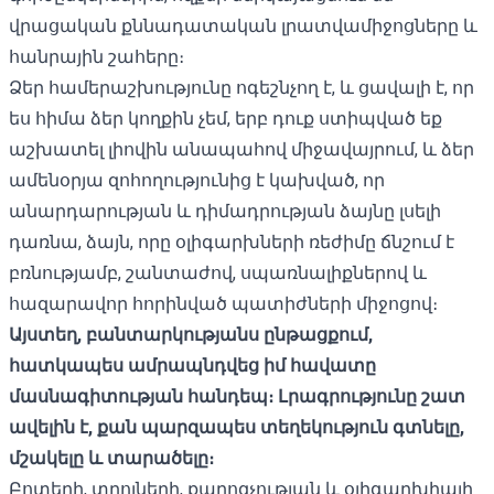
վրացական քննադատական ​​լրատվամիջոցները և
հանրային շահերը։
Ձեր համերաշխությունը ոգեշնչող է, և ցավալի է, որ
ես հիմա ձեր կողքին չեմ, երբ դուք ստիպված եք
աշխատել լիովին անապահով միջավայրում, և ձեր
ամենօրյա զոհողությունից է կախված, որ
անարդարության և դիմադրության ձայնը լսելի
դառնա, ձայն, որը օլիգարխների ռեժիմը ճնշում է
բռնությամբ, շանտաժով, սպառնալիքներով և
հազարավոր հորինված պատիժների միջոցով։
Այստեղ, բանտարկությանս ընթացքում,
հատկապես ամրապնդվեց իմ հավատը
մասնագիտության հանդեպ։ Լրագրությունը շատ
ավելին է, քան պարզապես տեղեկություն գտնելը,
մշակելը և տարածելը։
Բոտերի, տրոլների, քարոզչության և օլիգարխիայի