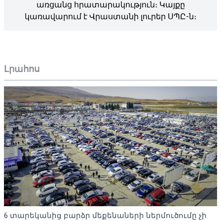
առցանց հրատարակություն։ Կայքը
կառավարում է Վրաստանի լուրեր ՍՊԸ-ն։
Լրահոս
6 տարեկանից բարձր մեքենաների ներմուծումը չի