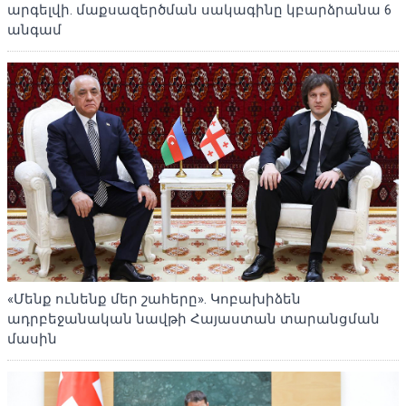
արգելվի. մաքսազերծման սակագինը կբարձրանա 6
անգամ
«Մենք ունենք մեր շահերը». Կոբախիձեն
ադրբեջանական նավթի Հայաստան տարանցման
մասին