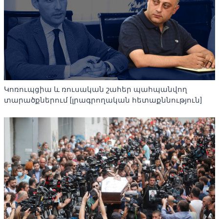
Կոռուպցիա և ռուսական շահեր պահպանվող
տարածքներում [լրագրողական հետաքննություն]