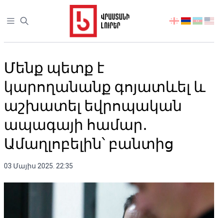
Open sidebar
აირჩიეთ
ენა
Մենք պետք է
կարողանանք գոյատևել և
աշխատել եվրոպական
ապագայի համար․
Ամաղլոբելին՝ բանտից
03 Մայիս 2025. 22:35