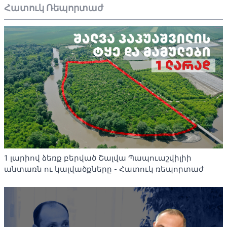
Հատուկ Ռեպորտաժ
1 լարիով ձեռք բերված Շալվա Պապուաշվիլիի
անտառն ու կալվածքները - Հատուկ ռեպորտաժ