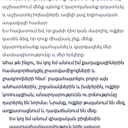
աշխարհում մենք պետք է կարողանանք գոյատևել
և աշխատել իդեալների, ավելի լավ, եվրոպական
ապագայի համար։
Ես հավատում եմ, որ քանի դեռ կան մարդիկ, ովքեր
կասեն ձեզ, որ դուք միայնակ չեք, մենք
կկարողանանք պահպանել և զարգացնել մեր
մասնագիտությունը և մեր երկիրը։
Ահա թե ինչու, ես կոչ եմ անում իմ քաղաքացիներին
համագործակցել լրատվամիջոցների և
լրագրողների հետ՝ բացահայտելու բոլոր այն
անհատներին, շրջանակներին և խմբերին, ովքեր
կոռուպցիան, անարդարությունն ու բռնությունը
դարձրել են նորմա։ Նրանք, ովքեր թալանում են մեզ,
աղքատացնում և դավաճանում են մեզ։
Ես կոչ եմ անում վրացական բիզնեսին
պատասխանատվություն կրել ազատ,