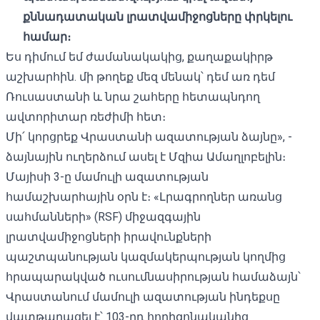
քննադատական ​​լրատվամիջոցները փրկելու
համար։
Ես դիմում եմ ժամանակակից, քաղաքակիրթ
աշխարհին. մի թողեք մեզ մենակ՝ դեմ առ դեմ
Ռուսաստանի և նրա շահերը հետապնդող
ավտորիտար ռեժիմի հետ։
Մի՛ կորցրեք Վրաստանի ազատության ձայնը», -
ձայնային ուղերձում ասել է Մզիա Ամաղլոբելին։
Մայիսի 3-ը մամուլի ազատության
համաշխարհային օրն է։ «Լրագրողներ առանց
սահմանների» (RSF) միջազգային
լրատվամիջոցների իրավունքների
պաշտպանության կազմակերպության կողմից
հրապարակված ուսումնասիրության համաձայն՝
Վրաստանում մամուլի ազատության ինդեքսը
վատթարացել է
՝ 103-րդ հորիզոնականից