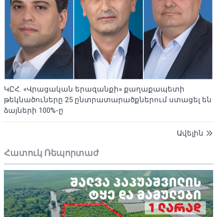
ԿԸՀ. «Վրացական երազանքի» քաղաքապետի
թեկնածուները 25 ընտրատարածքներում ստացել են
ձայների 100%-ը
Ավելին
Հատուկ Ռեպորտաժ