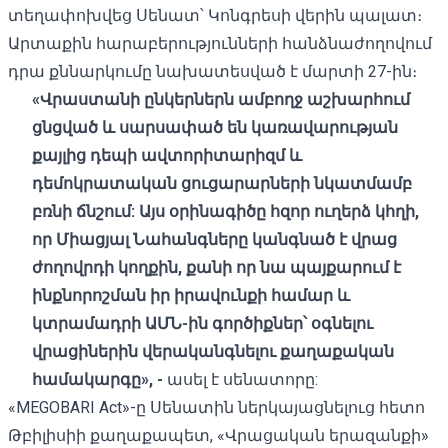
տեղափոխվեց Սենատ՝ Կոնգրեսի վերին պալատ։
Արտաքին հարաբերությունների հանձնաժողովում
դրա քննարկումը նախատեսված է մարտի 27-ին։
«Վրաստանի ընկերներն ամբողջ աշխարհում
ցնցված և սարսափած են կառավարության
քայլից դեպի ավտորիտարիզմ և
դեմոկրատական ​​ցուցարարների նկատմամբ
բռնի ճնշում: Այս օրինագիծը հզոր ուղերձ կհղի,
որ Միացյալ Նահանգները կանգնած է վրաց
ժողովրդի կողքին, քանի որ նա պայքարում է
ինքնորոշման իր իրավունքի համար և
կտրամադրի ԱՄՆ-ին գործիքներ՝ օգնելու
վրացիներին վերականգնելու քաղաքական
համակարգը», -
ասել է սենատորը:
«MEGOBARI Act»-ը Սենատին ներկայացնելուց հետո
Թբիլիսիի քաղաքապետ, «Վրացական երազանքի»