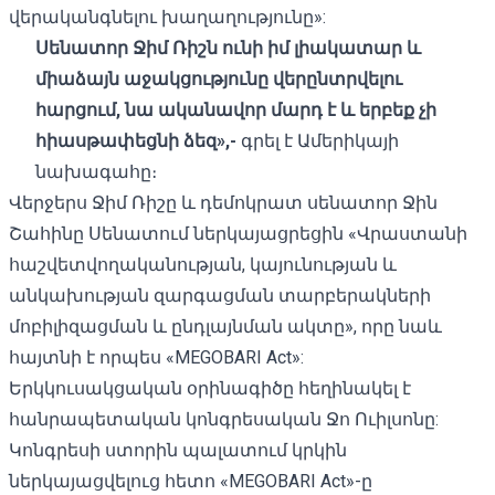
վերականգնելու խաղաղությունը»:
Սենատոր Ջիմ Ռիշն ունի իմ լիակատար և
միաձայն աջակցությունը վերընտրվելու
հարցում, նա ականավոր մարդ է և երբեք չի
հիասթափեցնի ձեզ»,-
գրել է Ամերիկայի
նախագահը։
Վերջերս Ջիմ Ռիշը և դեմոկրատ սենատոր Ջին
Շահինը Սենատում ներկայացրեցին «Վրաստանի
հաշվետվողականության, կայունության և
անկախության զարգացման տարբերակների
մոբիլիզացման և ընդլայնման ակտը», որը նաև
հայտնի է որպես «MEGOBARI Act»:
Երկկուսակցական օրինագիծը հեղինակել է
հանրապետական ​​կոնգրեսական Ջո Ուիլսոնը:
Կոնգրեսի ստորին պալատում
կրկին
ներկայացվելուց հետո
«MEGOBARI Act»-ը