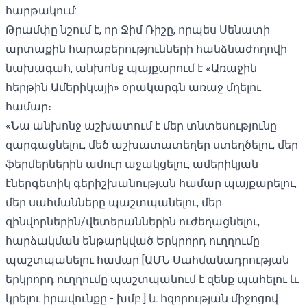
հարթակում:
Թրամփը նշում է, որ Ջիմ Ռիշը, որպես Սենատի
արտաքին հարաբերությունների հանձնաժողովի
նախագահ, անխոնջ պայքարում է «Առաջին
հերթին Ամերիկայի» օրակարգն առաջ մղելու
համար։
«Նա անխոնջ աշխատում է մեր տնտեսությունը
զարգացնելու, մեծ աշխատատեղեր ստեղծելու, մեր
ֆերմերներին ամուր աջակցելու, ամերիկյան
էներգետիկ գերիշխանության համար պայքարելու,
մեր սահմանները պաշտպանելու, մեր
զինվորներին/վետերաններին ուժեղացնելու,
հարձակման ենթարկված Երկրորդ ուղղումը
պաշտպանելու համար [ԱՄՆ Սահմանադրության
երկրորդ ուղղումը պաշտպանում է զենք պահելու և
կրելու իրավունքը - խմբ.] և հզորության միջոցով