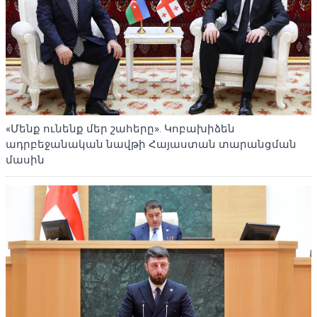
«Մենք ունենք մեր շահերը». Կոբախիձեն
ադրբեջանական նավթի Հայաստան տարանցման
մասին