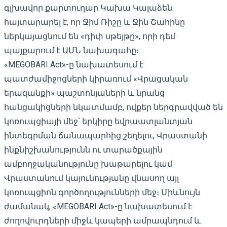
գլխավոր քարտուղար Կախա Կալաձեն
հայտարարել է, որ Ջիմ Ռիշը և Ջին Շահինը
ներկայացնում են «դիփ սթեյթը», որի դեմ
պայքարում է ԱՄՆ նախագահը։
«MEGOBARI Act»-ը նախատեսում է
պատժամիջոցների կիրառում «Վրացական
երազանքի» պաշտոնյաների և նրանց
հանցակիցների նկատմամբ, ովքեր ներգրավված են
կոռուպցիայի մեջ՝ երկիրը եվրաատլանտյան
ինտեգրման ճանապարհից շեղելու, Վրաստանի
ինքնիշխանությունն ու տարածքային
ամբողջականությունը խաթարելու կամ
Վրաստանում կայունությանը վնասող այլ
կոռուպցիոն գործողությունների մեջ։ Միևնույն
ժամանակ, «MEGOBARI Act»-ը նախատեսում է
ժողովուրդների միջև կապերի ամրապնդում և