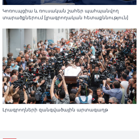
Կոռուպցիա և ռուսական շահեր պահպանվող
տարածքներում [լրագրողական հետաքննություն]
Լրագրողների զանգվածային արտագաղթ