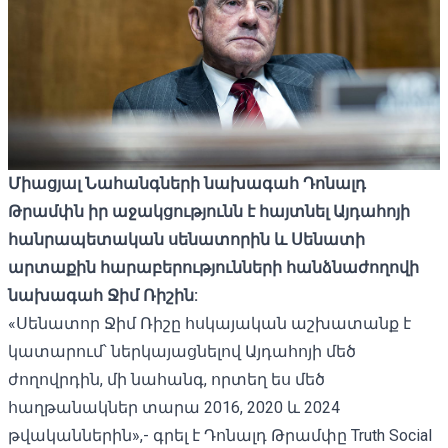
Միացյալ Նահանգների նախագահ Դոնալդ
Թրամփն իր աջակցությունն է հայտնել Այդահոյի
հանրապետական ​​սենատորին և Սենատի
արտաքին հարաբերությունների հանձնաժողովի
նախագահ Ջիմ Ռիշին:
«Սենատոր Ջիմ Ռիշը հսկայական աշխատանք է
կատարում՝ ներկայացնելով Այդահոյի մեծ
ժողովրդին, մի նահանգ, որտեղ ես մեծ
հաղթանակներ տարա 2016, 2020 և 2024
թվականներին»,- գրել է Դոնալդ Թրամփը Truth Social