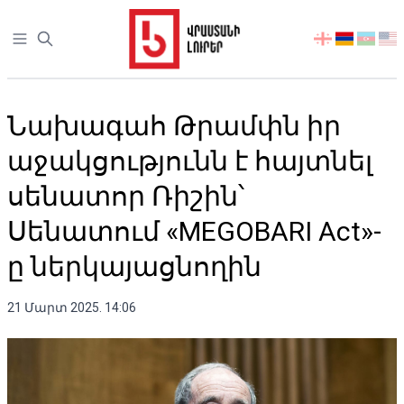
Open sidebar
აირჩიეთ
ენა
Նախագահ Թրամփն իր
աջակցությունն է հայտնել
սենատոր Ռիշին՝
Սենատում «MEGOBARI Act»-
ը ներկայացնողին
21 Մարտ 2025. 14:06