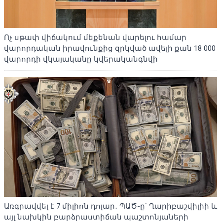
Ոչ սթափ վիճակում մեքենան վարելու համար
վարորդական իրավունքից զրկված ավելի քան 18 000
վարորդի վկայականը կվերականգնվի
Առգրավվել է 7 միլիոն դոլար․ ՊԱԾ-ը՝ Ղարիբաշվիլիի և
այլ նախկին բարձրաստիճան պաշտոնյաների