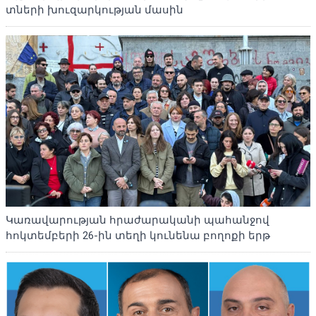
տների խուզարկության մասին
Կառավարության հրաժարականի պահանջով
հոկտեմբերի 26-ին տեղի կունենա բողոքի երթ