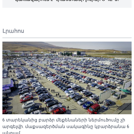
Լրահոս
6 տարեկանից բարձր մեքենաների ներմուծումը չի
արգելվի. մաքսազերծման սակագինը կբարձրանա 6
անգամ