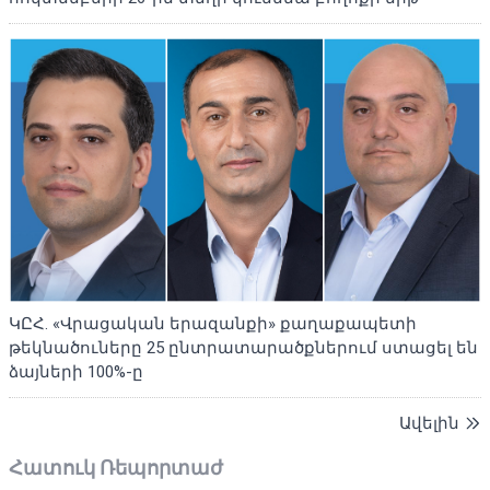
ԿԸՀ. «Վրացական երազանքի» քաղաքապետի
թեկնածուները 25 ընտրատարածքներում ստացել են
ձայների 100%-ը
Ավելին
Հատուկ Ռեպորտաժ