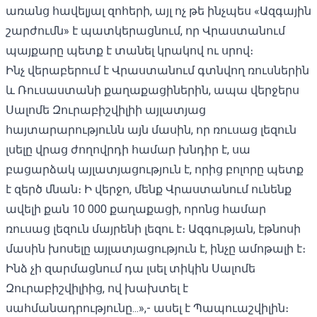
առանց հավելյալ զոհերի, այլ ոչ թե ինչպես «Ազգային
շարժումն» է պատկերացնում, որ Վրաստանում
պայքարը պետք է տանել կրակով ու սրով։
Ինչ վերաբերում է Վրաստանում գտնվող ռուսներին
և Ռուսաստանի քաղաքացիներին, ապա վերջերս
Սալոմե Զուրաբիշվիլիի այլատյաց
հայտարարությունն այն մասին, որ ռուսաց լեզուն
լսելը վրաց ժողովրդի համար խնդիր է, սա
բացարձակ այլատյացություն է, որից բոլորը պետք
է զերծ մնան։ Ի վերջո, մենք Վրաստանում ունենք
ավելի քան 10 000 քաղաքացի, որոնց համար
ռուսաց լեզուն մայրենի լեզու է։ Ազգության, էթնոսի
մասին խոսելը այլատյացություն է, ինչը ամոթալի է։
Ինձ չի զարմացնում դա լսել տիկին Սալոմե
Զուրաբիշվիլիից, ով խախտել է
սահմանադրությունը...»,- ասել է Պապուաշվիլին։