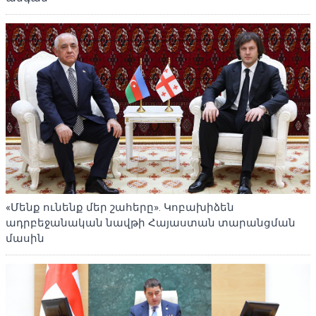
«Մենք ունենք մեր շահերը». Կոբախիձեն
ադրբեջանական նավթի Հայաստան տարանցման
մասին