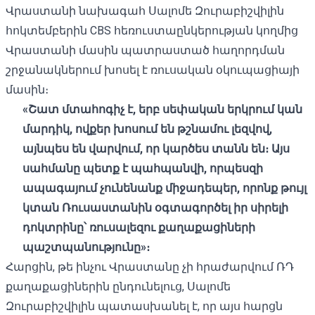
Վրաստանի նախագահ Սալոմե Զուրաբիշվիլին
հոկտեմբերին CBS հեռուստաընկերության կողմից
Վրաստանի մասին պատրաստած հաղորդման
շրջանակներում խոսել է ռուսական օկուպացիայի
մասին։
«Շատ մտահոգիչ է, երբ սեփական երկրում կան
մարդիկ, ովքեր խոսում են թշնամու լեզվով,
այնպես են վարվում, որ կարծես տանն են։ Այս
սահմանը պետք է պահպանվի, որպեսզի
ապագայում չունենանք միջադեպեր, որոնք թույլ
կտան Ռուսաստանին օգտագործել իր սիրելի
դոկտրինը՝ ռուսալեզու քաղաքացիների
պաշտպանությունը»։
Հարցին, թե ինչու Վրաստանը չի հրաժարվում ՌԴ
քաղաքացիներին ընդունելուց, Սալոմե
Զուրաբիշվիլին պատասխանել է, որ այս հարցն