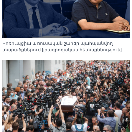
Կոռուպցիա և ռուսական շահեր պահպանվող
տարածքներում [լրագրողական հետաքննություն]