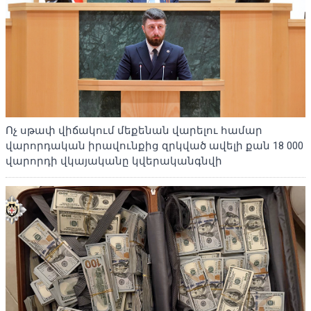
Ոչ սթափ վիճակում մեքենան վարելու համար
վարորդական իրավունքից զրկված ավելի քան 18 000
վարորդի վկայականը կվերականգնվի