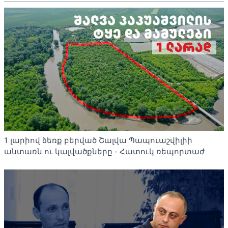
1 լարիով ձեռք բերված Շալվա Պապուաշվիլիի
անտառն ու կալվածքները - Հատուկ ռեպորտաժ