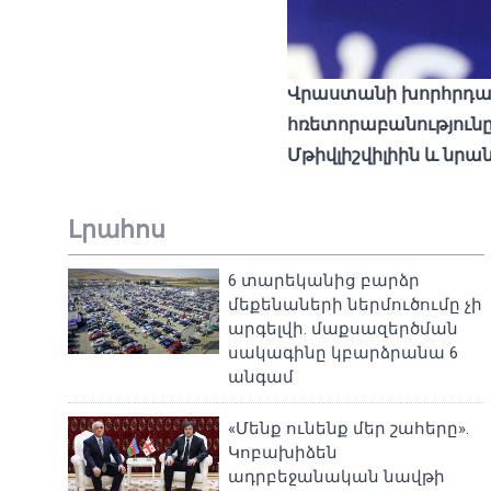
Վրաստանի խորհրդար
հռետորաբանությունը
Մթիվլիշվիլիի
ն
և
նրան
Լրահոս
6 տարեկանից բարձր
մեքենաների ներմուծումը չի
արգելվի. մաքսազերծման
սակագինը կբարձրանա 6
անգամ
«Մենք ունենք մեր շահերը».
Կոբախիձեն
ադրբեջանական նավթի