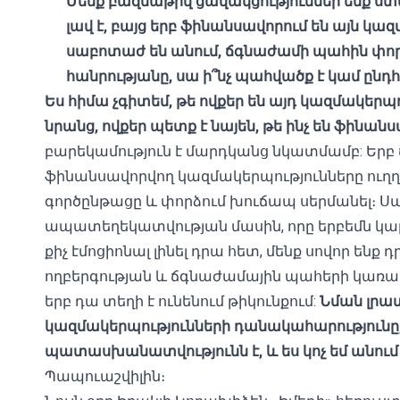
Մենք բազմաթիվ ցավակցություններ ենք ստա
լավ է, բայց երբ ֆինանսավորում են այն կա
սաբոտաժ են անում, ճգնաժամի պահին փոր
հանրությանը, սա ի՞նչ պահվածք է կամ ըն
Ես հիմա չգիտեմ, թե ովքեր են այդ կազմակերպու
նրանց, ովքեր պետք է նայեն, թե ինչ են ֆինանս
բարեկամություն է մարդկանց նկատմամբ: Երբ
ֆինանսավորվող կազմակերպությունները ուղղ
գործընթացը և փորձում խուճապ սերմանել։ Սա 
ապատեղեկատվության մասին, որը երբեմն կարո
քիչ էմոցիոնալ լինել դրա հետ, մենք սովոր ենք 
ողբերգության և ճգնաժամային պահերի կառա
երբ դա տեղի է ունենում թիկունքում:
Նման լրա
կազմակերպությունների դանակահարությունը,
պատասխանատվությունն է, և ես կոչ եմ անում 
Պապուաշվիլին։