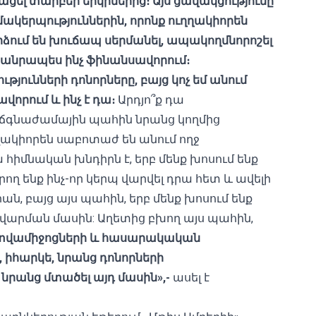
ցել տարբեր երկրներից։ Այս ցավակցությունը
զմակերպություններին, որոնք ուղղակիորեն
ձում են խուճապ սերմանել, ապակողմնորոշել
դհանրապես ինչ ֆինանսավորում։
թյունների դոնորները, բայց կոչ եմ անում
ավորում և ինչ է դա։
Արդյո՞ք դա
 ճգնաժամային պահին նրանց կողմից
ակիորեն սաբոտաժ են անում ողջ
հիմնական խնդիրն է, երբ մենք խոսում ենք
ղ ենք ինչ-որ կերպ վարվել դրա հետ և ավելի
դրան, բայց այս պահին, երբ մենք խոսում ենք
վարման մասին: Աղետից բխող այս պահին,
տվամիջոցների և հասարակական
 իհարկե, նրանց դոնորների
նրանց մտածել այդ մասին»,-
ասել է