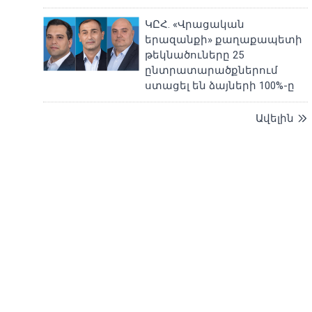
ԿԸՀ. «Վրացական
երազանքի» քաղաքապետի
թեկնածուները 25
ընտրատարածքներում
ստացել են ձայների 100%-ը
Ավելին