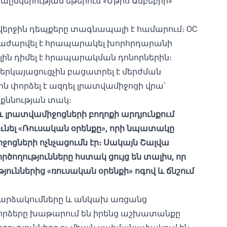
տաընկերության եթերում «Մթիս Ամբեբիի»
վերջին դեպքերը տագնապալի է համարում։
OC
աժարվել է հրապարակել խորհրդարանի
ին դիմել է հրապարակման դոնորներին։
կայացուցչին բացատրել է մերժման
 փորձել է ազդել լրատվամիջոցի վրա՝
աքննության տակ։
լրատվամիջոցների բողոքի արդյունքում
նել «Ռուսական օրենքը», որի նպատակը
ոցների ոչնչացումն էր։ Սակայն Շալվա
ծողությունները հստակ ցույց են տալիս, որ
յուններից «ռուսական օրենքի» ոգով և ճնշում
արձակումները և անկախ առցանց
փորձերը խաթարում են իրենց աշխատանքը