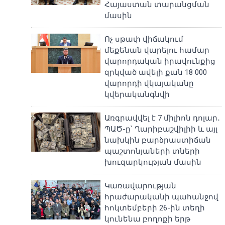
Հայաստան տարանցման
մասին
Ոչ սթափ վիճակում
մեքենան վարելու համար
վարորդական իրավունքից
զրկված ավելի քան 18 000
վարորդի վկայականը
կվերականգնվի
Առգրավվել է 7 միլիոն դոլար․
ՊԱԾ-ը՝ Ղարիբաշվիլիի և այլ
նախկին բարձրաստիճան
պաշտոնյաների տների
խուզարկության մասին
Կառավարության
հրաժարականի պահանջով
հոկտեմբերի 26-ին տեղի
կունենա բողոքի երթ