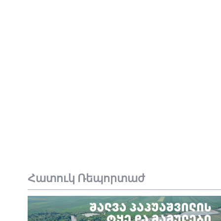
Հատուկ Ռեպորտաժ