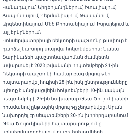
Կանադայում, Նիդերլանդներում, Իտալիայում,
Ճապոնիայում, Գերմանիայում, Թայվանում,
Արգենտինայում, Մեծ Բրիտանիայում, Իսրայելում և
այլ երկրներում։
Կոնսերվատորիայի ռեկտորի պաշտոնը թափուր է
դարձել նախորդ տարվա հոկտեմբերին։ Նանա
Շարիկաձեի պաշտոնավարման ժամկետն
ավարտվել է 2023 թվականի հոկտեմբերի 21-ին։
Ռեկտորի պաշտոնի համար բաց մրցույթ էր
հայտարարվել հուլիսի 28-ին, իսկ ընտրությունները
պետք է անցկացվեին հոկտեմբերի 10-ին, սակայն
սեպտեմբերի 25-ին նախարար Թեա Ծուլուկիանիի
հրամանով ընթացիկ մրցույթը չեղարկվեց։ Սրան
նախորդել էր սեպտեմբերի 20-ին խորհրդարանում
Թեա Ծուլուկիանիի հայտարարությունը
կոնսերվատորիայում բարեփոխումների