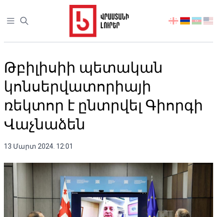
Open sidebar
აირჩიეთ
ენა
Թբիլիսիի պետական ​​
կոնսերվատորիայի
ռեկտոր է ընտրվել Գիորգի
Վաչնաձեն
13 Մարտ 2024. 12:01