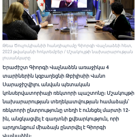
Թեա Ծուլուկիանիի հանդիպումը Գիորգի Վաչնաձեի հետ,
2023 թվականի հոկտեմբեր / Մշակույթի նախարարության
լուսանկարը
Երաժիշտ Գիորգի Վաչնաձեն առաջիկա 4
տարիներին կզբաղեցնի Թբիլիսիի Վանո
Սարաջիշվիլու անվան պետական ​​
կոնսերվատորիայի ռեկտորի պաշտոնը։ Մշակույթի
նախարարության տեղեկատվության համաձայն՝
ռեկտորի ընտրությունը տեղի է ունեցել մարտի 12-
ին, անցկացվել է գաղտնի քվեարկություն, որի
արդյունքում միաձայն ընտրվել է Գիորգի
Վաչնաձեն։