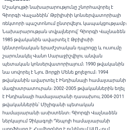
Մշակույթի նախարարությունը շնորհավորել է
Գիորգի Վաչաձեին՝ Թբիլիսիի կոնսերվատորիայի
ռեկտորի պաշտոնում ընտրվելու կապակցությամբ։
Նախարարության տվյալներով՝ Գիորգի Վաչնաձեն
1985 թվականին ավարտել է Թբիլիսիի
կենտրոնական երաժշտական ​​դպրոցը և ուսումը
շարունակել Վանո Սարաջիշվիլու անվան
պետական ​​կոնսերվատորիայում։ 1990 թվականին
նա սովորել է Նյու Յորքի Մենե քոլեջում։ 1994
թվականին ավարտել է Ինդիանայի համալսարանի
մագիստրատուրան։ 2002-2005 թվականներին եղել
է Ինդիանայի համալսարանի դասախոս, 2004-2011
թվականներին՝ Միչիգանի պետական ​​
համալսարանի ասիստենտ։ Գիորգի Վաչնաձեն
ներկայում Չիկագոյի Դեպոլի համալսարանի
պրոֆեսոր է: Համերգներ է ունենում ԱՄՆ-ում,