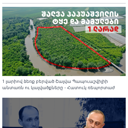
1 լարիով ձեռք բերված Շալվա Պապուաշվիլիի
անտառն ու կալվածքները - Հատուկ ռեպորտաժ