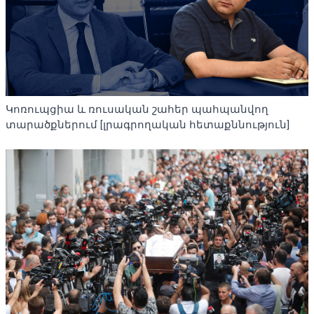
Կոռուպցիա և ռուսական շահեր պահպանվող
տարածքներում [լրագրողական հետաքննություն]