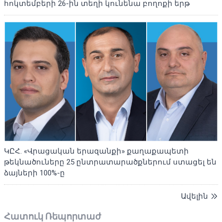
հոկտեմբերի 26-ին տեղի կունենա բողոքի երթ
ԿԸՀ. «Վրացական երազանքի» քաղաքապետի
թեկնածուները 25 ընտրատարածքներում ստացել են
ձայների 100%-ը
Ավելին
Հատուկ Ռեպորտաժ