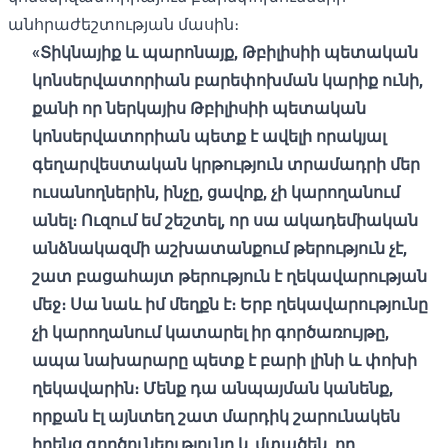
անհրաժեշտության մասին։
«Տիկնայիք և պարոնայք, Թբիլիսիի պետական ​​
կոնսերվատորիան բարեփոխման կարիք ունի,
քանի որ ներկայիս Թբիլիսիի պետական ​​
կոնսերվատորիան պետք է ավելի որակյալ
գեղարվեստական ​​կրթություն տրամադրի մեր
ուսանողներին, ինչը, ցավոք, չի կարողանում
անել։ Ուզում եմ շեշտել, որ սա ակադեմիական
անձնակազմի աշխատանքում թերություն չէ,
շատ բացահայտ թերություն է ղեկավարության
մեջ։ Սա նաև իմ մեղքն է։ Երբ ղեկավարությունը
չի կարողանում կատարել իր գործառույթը,
ապա նախարարը պետք է բարի լինի և փոխի
ղեկավարին։ Մենք դա անպայման կանենք,
որքան էլ այնտեղ շատ մարդիկ շարունակեն
իրենց գործունեությունը և մտածեն, որ