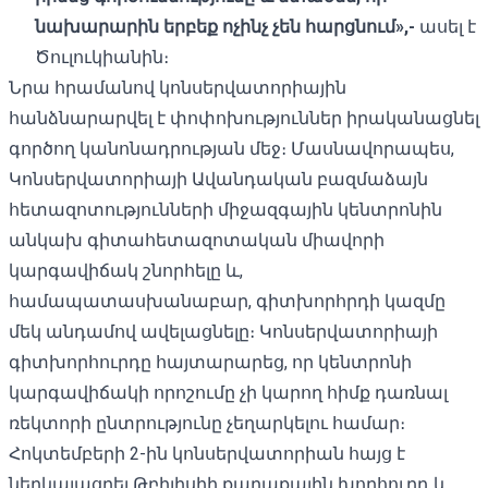
նախարարին երբեք ոչինչ չեն հարցնում»,-
ասել է
Ծուլուկիանին։
Նրա հրամանով կոնսերվատորիային
հանձնարարվել է փոփոխություններ իրականացնել
գործող կանոնադրության մեջ։ Մասնավորապես,
Կոնսերվատորիայի Ավանդական բազմաձայն
հետազոտությունների միջազգային կենտրոնին
անկախ գիտահետազոտական ​​միավորի
կարգավիճակ շնորհելը և,
համապատասխանաբար, գիտխորհրդի կազմը
մեկ անդամով ավելացնելը։ Կոնսերվատորիայի
գիտխորհուրդը հայտարարեց, որ կենտրոնի
կարգավիճակի որոշումը չի կարող հիմք դառնալ
ռեկտորի ընտրությունը չեղարկելու համար։
Հոկտեմբերի 2-ին կոնսերվատորիան հայց է
ներկայացրել Թբիլիսիի քաղաքային խորհուրդ և