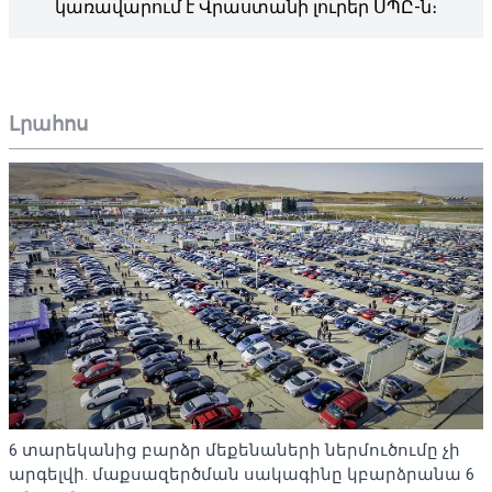
կառավարում է Վրաստանի լուրեր ՍՊԸ-ն։
Լրահոս
6 տարեկանից բարձր մեքենաների ներմուծումը չի
արգելվի. մաքսազերծման սակագինը կբարձրանա 6