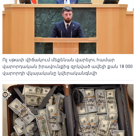
Ոչ սթափ վիճակում մեքենան վարելու համար
վարորդական իրավունքից զրկված ավելի քան 18 000
վարորդի վկայականը կվերականգնվի