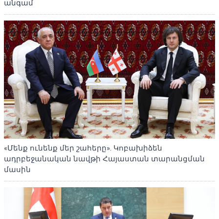
անգամ
«Մենք ունենք մեր շահերը». Կոբախիձեն
ադրբեջանական նավթի Հայաստան տարանցման
մասին