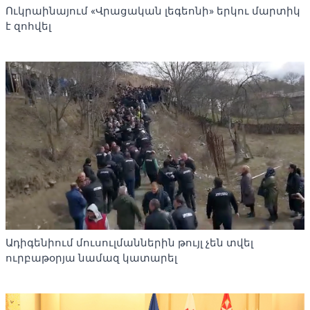
Ուկրաինայում «Վրացական լեգեոնի» երկու մարտիկ
է զոհվել
Ադիգենիում մուսուլմաններին թույլ չեն տվել
ուրբաթօրյա նամազ կատարել