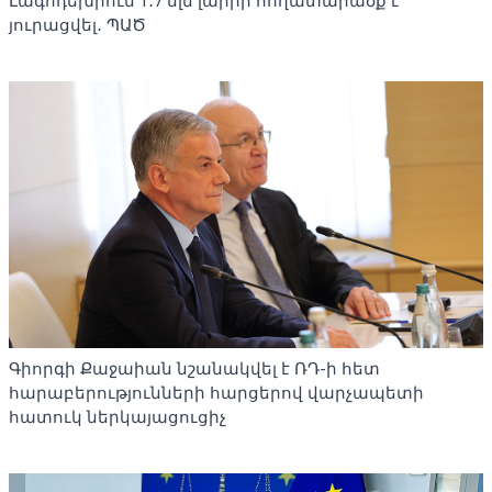
Լագոդեխիում 1․7 մլն լարիի հողատարածք է
յուրացվել․ ՊԱԾ
Գիորգի Քաջաիան նշանակվել է ՌԴ-ի հետ
հարաբերությունների հարցերով վարչապետի
հատուկ ներկայացուցիչ