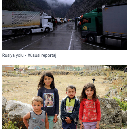
Rusiya yolu - Xüsusi reportaj