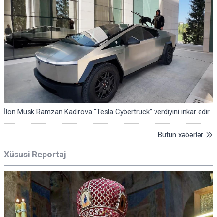
İlon Musk Ramzan Kadırova “Tesla Cybertruck” verdiyini inkar edir
Bütün xəbərlər
Xüsusi Reportaj