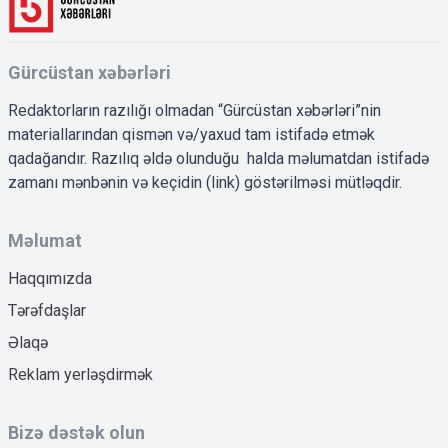
Gürcüstan xəbərləri
Redaktorların razılığı olmadan “Gürcüstan xəbərləri”nin
materiallarından qismən və/yaxud tam istifadə etmək
qadağandır. Razılıq əldə olunduğu halda məlumatdan istifadə
zamanı mənbənin və keçidin (link) göstərilməsi mütləqdir.
Məlumat
Haqqımızda
Tərəfdaşlar
Əlaqə
Reklam yerləşdirmək
Bizə dəstək olun