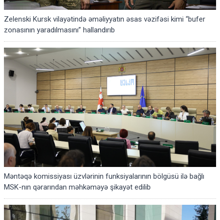
Zelenski Kursk vilayətində əməliyyatın əsas vəzifəsi kimi “bufer
zonasının yaradılmasını” hallandırıb
Məntəqə komissiyası üzvlərinin funksiyalarının bölgüsü ilə bağlı
MSK-nın qərarından məhkəməyə şikayət edilib