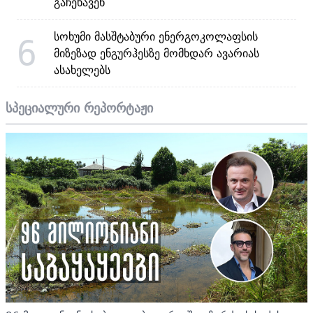
გაჩეხავენ
სოხუმი მასშტაბური ენერგოკოლაფსის
6
მიზეზად ენგურჰესზე მომხდარ ავარიას
ასახელებს
სპეციალური რეპორტაჟი