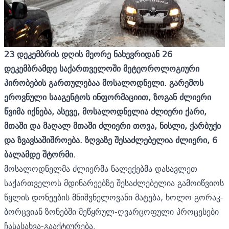
23
დეკემბრის
დღის
მეორე
ნახევრიდან
26
დეკემბრამდე
საქართველოში
მეტეოროლოგიური
პირობების
გართულებაა
მოსალოდნელი
.
გარემოს
ეროვნული სააგენტოს ინფორმაციით,
ზოგან
ძლიერი
წვიმა იქნება
,
ასევე
,
მოსალოდნელია
ძლიერი
ქარი
,
მთაში
და
მაღალ
მთაში
ძლიერი
თოვა
,
ნისლი
,
ქარბუქი
და
ზვავსაშიშროება
.
ზღვაზე
შესაძლებელია
ძლიერი
, 6
ბალამდე
შტორმი
.
მოსალოდნელმა ძლიერმა ნალექებმა დასავლეთ
საქართველოს მდინარეებზე შესაძლებელია გამოიწვიოს
წყლის დონეების მნიშვნელოვანი მატება, ხოლო გორაკ-
ბორცვიან ზონებში მეწყრულ-ღვარცოფული პროცესები
ჩასასახვა-გააქტიურება.