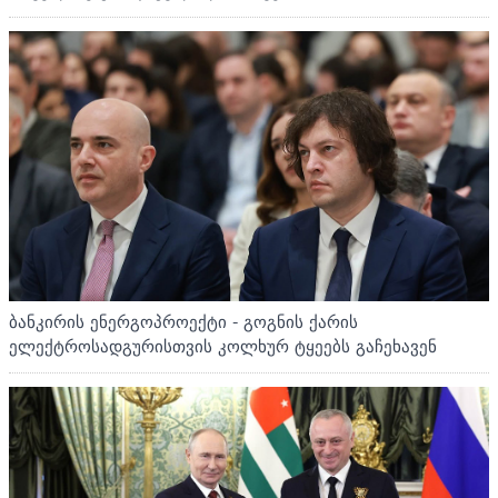
ბანკირის ენერგოპროექტი - გოგნის ქარის
ელექტროსადგურისთვის კოლხურ ტყეებს გაჩეხავენ