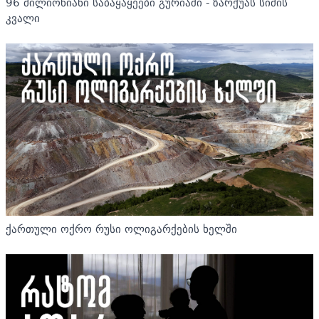
96 მილიონიანი საბაყაყეები გურიაში - ზარქუას სიძის
კვალი
ქართული ოქრო რუსი ოლიგარქების ხელში