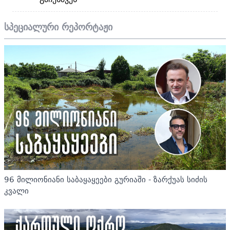
სპეციალური რეპორტაჟი
96 მილიონიანი საბაყაყეები გურიაში - ზარქუას სიძის
კვალი