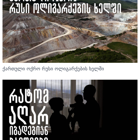
ქართული ოქრო რუსი ოლიგარქების ხელში