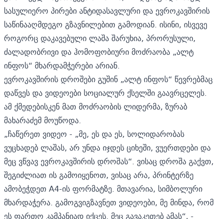
სასულიერო პირები ანტიდასავლური და ევროკავშირის
საწინააღმდეგო გზავნილებით გამოდიან. ისინი, ისვევე
როგორც დაკავებული ლაშა შარუხია, პრორუსული,
ძალადობრივი და ჰომოფობიური მოძრაობა „ალტ
ინფოს“ მხარდამჭერები არიან.
ევროკავშირის დროშები გუშინ „ალტ ინფოს“ წევრებმაც
დაწვეს და ვიდეოები სოციალურ ქსელში გაავრცელეს.
ამ ქმედებისკენ მათ მოძრაობის ლიდერმა, ზურაბ
მახარაძემ მოუწოდა.
„ჩაწერეთ ვიდეო - „მე, ეს და ეს, სოლიდარობას
ვუცხადებ ლაშას, არ უნდა იჯდეს ციხეში, ვუერთდები და
მეც ვწვავ ევროკავშირის დროშას“. ვისაც დროშა გაქვთ,
შეგიძლიათ ის გამოიყენოთ, ვისაც არა, პრინტერზე
ამობეჭდეთ A4-ის ფორმატზე. მთავარია, სიმბოლური
მხარდაჭერა. გამოგვიგზავნეთ ვიდეოები, მე მინდა, რომ
ეს ფართო კამპანიად იქცეს. მეც გავაკეთებ ამას“, -