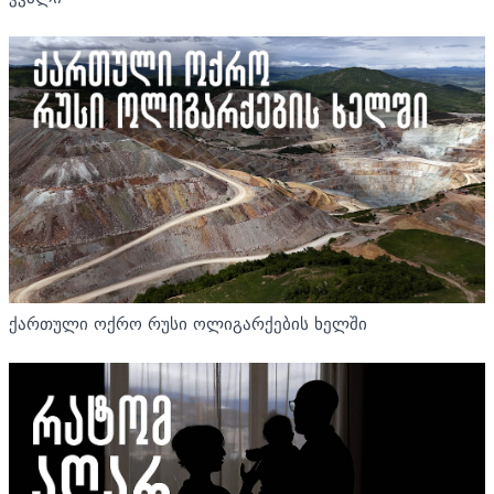
ქართული ოქრო რუსი ოლიგარქების ხელში