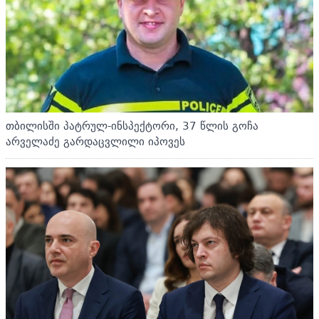
თბილისში პატრულ-ინსპექტორი, 37 წლის გოჩა
არველაძე გარდაცვლილი იპოვეს