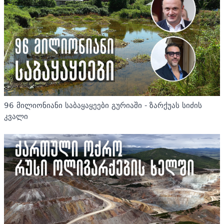
96 მილიონიანი საბაყაყეები გურიაში - ზარქუას სიძის
კვალი