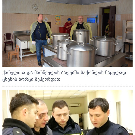
ქარელისა და მარნეულის ბაღებში საქონლის ნაცვლად
ცხენის ხორცი შეჰქონდათ