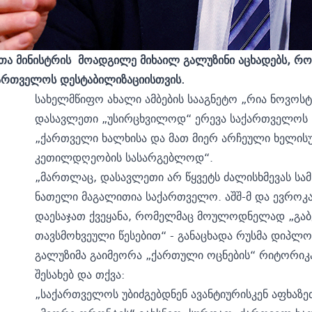
ეთა
მ
ინისტრის
მოადგილე
მიხ
ა
ილ
გალუზინი
აცხადებს
,
რო
ართველოს
დესტაბილიზაციისთვის
.
სახელმწიფო ახალი ამბების სააგნეტო „რია ნოვოსტ
დასავლეთი „უსირცხვილოდ“ ერევა საქართველოს ს
„ქართველი ხალხისა და მათ მიერ არჩეული ხელისუ
კეთილდღეობის სასარგებლოდ“.
„მართლაც, დასავლეთი არ წყვეტს ძალისხმევას სამ
ნათელი მაგალითია საქართველო. აშშ-მ და ევროკ
დაესაჯათ ქვეყანა, რომელმაც მოულოდნელად „გაბე
თავსმოხვეული წესებით“ - განაცხადა რუსმა დიპლო
გალუზიმა გაიმეორა „ქართული ოცნების“ რიტორიკ
შესახებ და თქვა:
„საქართველოს უბიძგებდნენ ავანტიურისკენ აფხაზე