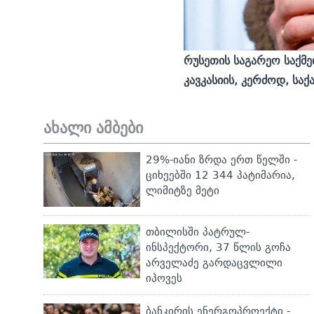
რუსეთის
საგარეო
საქმ
კავკასი
ის
,
კერძოდ
,
საქ
ახალი ამბები
29%-იანი ზრდა ერთ წელში -
ციხეებში 12 344 პატიმარია,
ლიმიტზე მეტი
თბილისში პატრულ-
ინსპექტორი, 37 წლის გოჩა
არველაძე გარდაცვლილი
იპოვეს
ბანკირის ენერგოპროექტი -