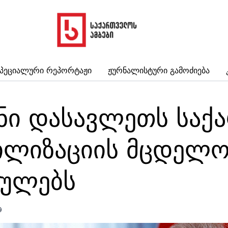
პეციალური Რეპორტაჟი
Ჟურნალისტური Გამოძიება
ნი დასავლეთს სა
ილიზაციის მცდელო
აულებს
9