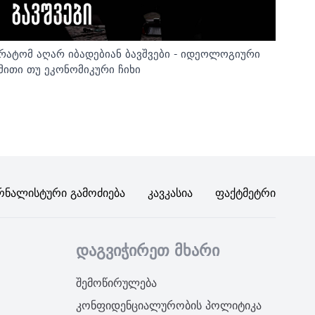
რატომ აღარ იბადებიან ბავშვები - იდეოლოგიური
მითი თუ ეკონომიკური ჩიხი
რნალისტური Გამოძიება
Კავკასია
Ფაქტმეტრი
დაგვიჭირეთ მხარი
შემოწირულება
კონფიდენციალურობის პოლიტიკა