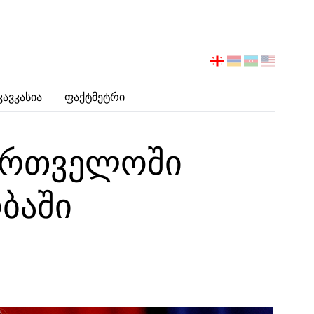
აირჩიეთ
ენა
Კავკასია
Ფაქტმეტრი
ქართველოში
ბაში